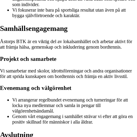
som individer.
Vi fokuserar inte bara på sportsliga resultat utan även på att
bygga självförtroende och karaktär.
Samhällsengagemang
Åstorps BTK är en viktig del av lokalsamhället och arbetar aktivt för
att främja hälsa, gemenskap och inkludering genom bordtennis.
Projekt och samarbete
Vi samarbetar med skolor, idrottsföreningar och andra organisationer
för att sprida kunskapen om bordtennis och främja en aktiv livsstil.
Evenemang och välgörenhet
Vi arrangerar regelbundet evenemang och turneringar för att
locka nya medlemmar och samla in pengar till
välgörenhetsändamål.
Genom vårt engagemang i samhället strävar vi efter att göra en
positiv skillnad för människor i alla åldrar.
Avslutning