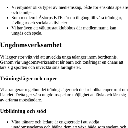
Vi erbjuder olika typer av medlemskap, både för enskilda spelare
och familjer.
Som medlem i Åstorps BTK får du tillgång till våra träningar,
tävlingar och sociala aktiviteter.
Vi har även ett välutrustat klubbhus där medlemmarna kan
umgås och spela.
Ungdomsverksamhet
Vi lägger stor vikt vid att utveckla unga talanger inom bordtennis.
Genom vår ungdomsverksamhet får barn och tonåringar en chans att
lära sig sporten och utveckla sina färdigheter.
Träningsläger och cuper
Vi arrangerar regelbundet träningsläger och deltar i olika cuper runt om
i landet. Detta ger våra ungdomsspelare möjlighet att tävla och lära sig
av erfarna motståndare.
Utbildning och stöd
Våra tränare och ledare är engagerade i att stödja
ungdomsspelarna och hjälpa dem att växa både som spelare och