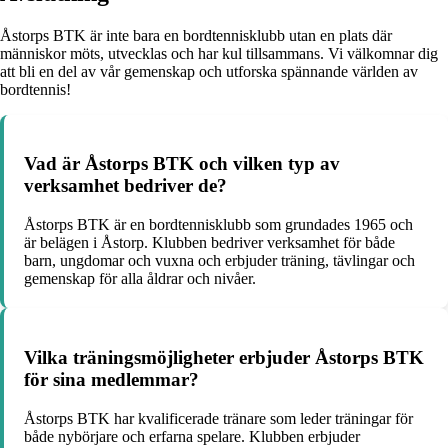
Åstorps BTK är inte bara en bordtennisklubb utan en plats där
människor möts, utvecklas och har kul tillsammans. Vi välkomnar dig
att bli en del av vår gemenskap och utforska spännande världen av
bordtennis!
Vad är Åstorps BTK och vilken typ av
verksamhet bedriver de?
Åstorps BTK är en bordtennisklubb som grundades 1965 och
är belägen i Åstorp. Klubben bedriver verksamhet för både
barn, ungdomar och vuxna och erbjuder träning, tävlingar och
gemenskap för alla åldrar och nivåer.
Vilka träningsmöjligheter erbjuder Åstorps BTK
för sina medlemmar?
Åstorps BTK har kvalificerade tränare som leder träningar för
både nybörjare och erfarna spelare. Klubben erbjuder