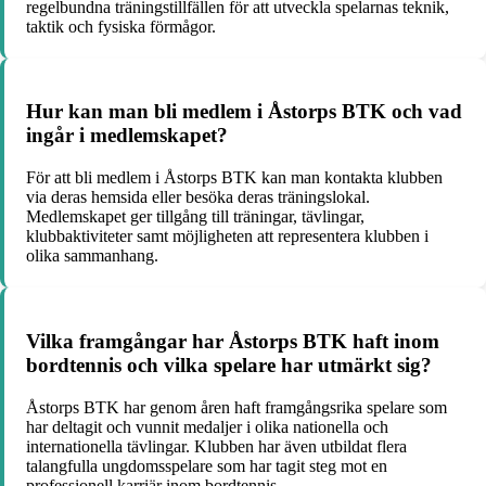
regelbundna träningstillfällen för att utveckla spelarnas teknik,
taktik och fysiska förmågor.
Hur kan man bli medlem i Åstorps BTK och vad
ingår i medlemskapet?
För att bli medlem i Åstorps BTK kan man kontakta klubben
via deras hemsida eller besöka deras träningslokal.
Medlemskapet ger tillgång till träningar, tävlingar,
klubbaktiviteter samt möjligheten att representera klubben i
olika sammanhang.
Vilka framgångar har Åstorps BTK haft inom
bordtennis och vilka spelare har utmärkt sig?
Åstorps BTK har genom åren haft framgångsrika spelare som
har deltagit och vunnit medaljer i olika nationella och
internationella tävlingar. Klubben har även utbildat flera
talangfulla ungdomsspelare som har tagit steg mot en
professionell karriär inom bordtennis.