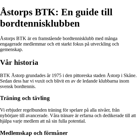
Åstorps BTK: En guide till
bordtennisklubben
Åstorps BTK är en framstående bordtennisklubb med många
engagerade medlemmar och ett starkt fokus på utveckling och
gemenskap.
Vår historia
BTK Åstorp grundades år 1975 i den pittoreska staden Åstorp i Skåne.
Sedan dess har vi vuxit och blivit en av de ledande klubbarna inom
svensk bordtennis.
Träning och tävling
Vi erbjuder regelbunden träning för spelare på alla nivåer, från
nybörjare till avancerade. Våra tränare är erfarna och dedikerade till att
hjälpa varje medlem att nå sin fulla potential.
Medlemskap och förmåner