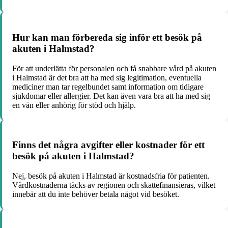
Hur kan man förbereda sig inför ett besök på
akuten i Halmstad?
För att underlätta för personalen och få snabbare vård på akuten
i Halmstad är det bra att ha med sig legitimation, eventuella
mediciner man tar regelbundet samt information om tidigare
sjukdomar eller allergier. Det kan även vara bra att ha med sig
en vän eller anhörig för stöd och hjälp.
Finns det några avgifter eller kostnader för ett
besök på akuten i Halmstad?
Nej, besök på akuten i Halmstad är kostnadsfria för patienten.
Vårdkostnaderna täcks av regionen och skattefinansieras, vilket
innebär att du inte behöver betala något vid besöket.