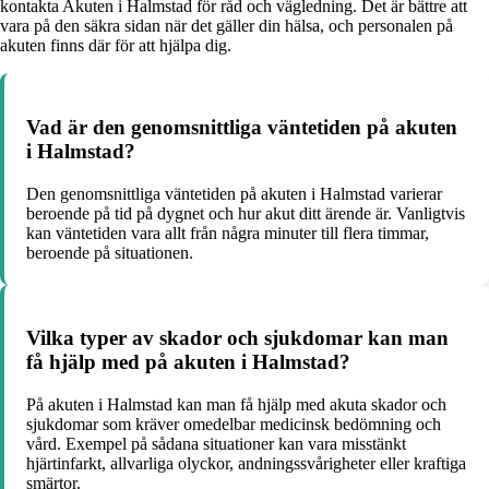
kontakta Akuten i Halmstad för råd och vägledning. Det är bättre att
vara på den säkra sidan när det gäller din hälsa, och personalen på
akuten finns där för att hjälpa dig.
Vad är den genomsnittliga väntetiden på akuten
i Halmstad?
Den genomsnittliga väntetiden på akuten i Halmstad varierar
beroende på tid på dygnet och hur akut ditt ärende är. Vanligtvis
kan väntetiden vara allt från några minuter till flera timmar,
beroende på situationen.
Vilka typer av skador och sjukdomar kan man
få hjälp med på akuten i Halmstad?
På akuten i Halmstad kan man få hjälp med akuta skador och
sjukdomar som kräver omedelbar medicinsk bedömning och
vård. Exempel på sådana situationer kan vara misstänkt
hjärtinfarkt, allvarliga olyckor, andningssvårigheter eller kraftiga
smärtor.