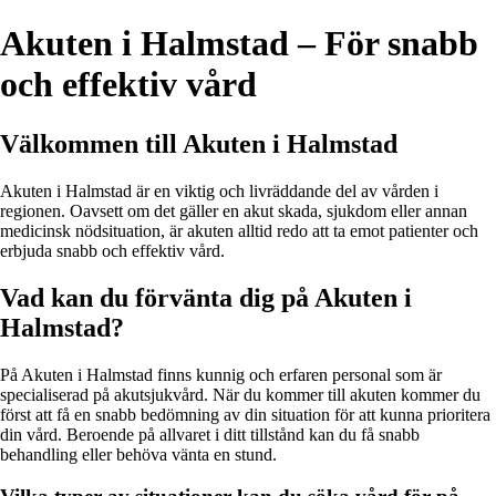
Akuten i Halmstad – För snabb
och effektiv vård
Välkommen till Akuten i Halmstad
Akuten i Halmstad är en viktig och livräddande del av vården i
regionen. Oavsett om det gäller en akut skada, sjukdom eller annan
medicinsk nödsituation, är akuten alltid redo att ta emot patienter och
erbjuda snabb och effektiv vård.
Vad kan du förvänta dig på Akuten i
Halmstad?
På Akuten i Halmstad finns kunnig och erfaren personal som är
specialiserad på akutsjukvård. När du kommer till akuten kommer du
först att få en snabb bedömning av din situation för att kunna prioritera
din vård. Beroende på allvaret i ditt tillstånd kan du få snabb
behandling eller behöva vänta en stund.