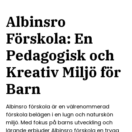
Albinsro
Förskola: En
Pedagogisk och
Kreativ Miljö för
Barn
Albinsro förskola är en välrenommerad
förskola belägen i en lugn och naturskön
miljö. Med fokus på barns utveckling och
lärande erbjuder Albinsro förskola en trygg