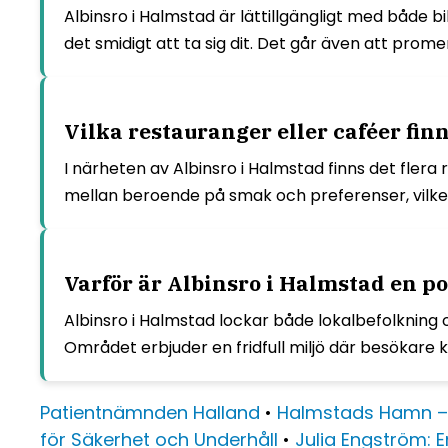
Albinsro i Halmstad är lättillgängligt med både b
det smidigt att ta sig dit. Det går även att promen
Vilka restauranger eller caféer fin
I närheten av Albinsro i Halmstad finns det flera 
mellan beroende på smak och preferenser, vilke
Varför är Albinsro i Halmstad en po
Albinsro i Halmstad lockar både lokalbefolkning o
Området erbjuder en fridfull miljö där besökare 
Patientnämnden Halland
•
Halmstads Hamn –
för Säkerhet och Underhåll
•
Julia Engström: 