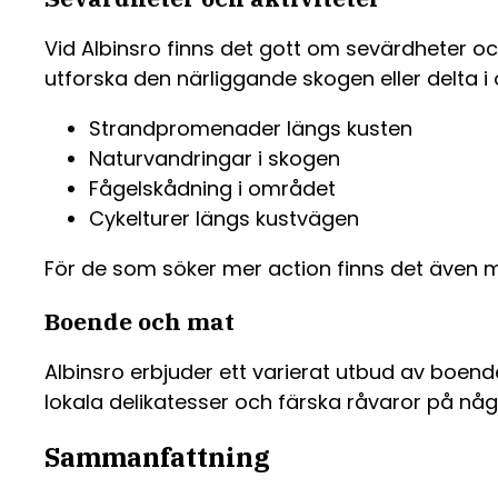
Vid Albinsro finns det gott om sevärdheter oc
utforska den närliggande skogen eller delta i 
Strandpromenader längs kusten
Naturvandringar i skogen
Fågelskådning i området
Cykelturer längs kustvägen
För de som söker mer action finns det även mö
Boende och mat
Albinsro erbjuder ett varierat utbud av boende
lokala delikatesser och färska råvaror på n
Sammanfattning