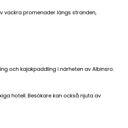
a av vackra promenader längs stranden,
ing och kajakpaddling i närheten av Albinsro.
yxiga hotell. Besökare kan också njuta av