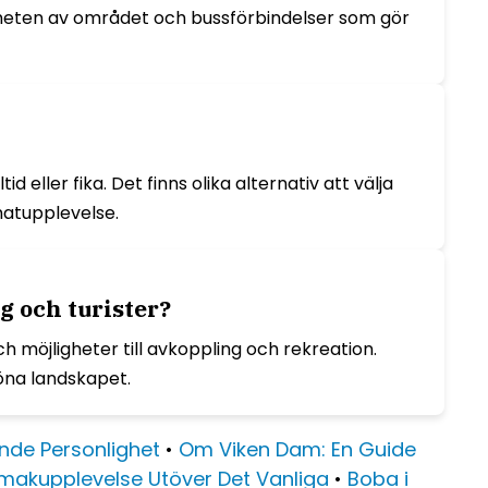
 närheten av området och bussförbindelser som gör
eller fika. Det finns olika alternativ att välja
matupplevelse.
g och turister?
h möjligheter till avkoppling och rekreation.
köna landskapet.
ende Personlighet
•
Om Viken Dam: En Guide
makupplevelse Utöver Det Vanliga
•
Boba i