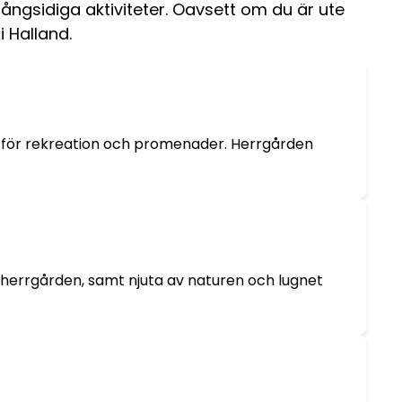
mångsidiga aktiviteter. Oavsett om du är ute
i Halland.
de för rekreation och promenader. Herrgården
 herrgården, samt njuta av naturen och lugnet