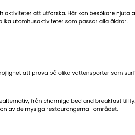
h aktiviteter att utforska. Här kan besökare njut
olika utomhusaktiviteter som passar alla åldrar.
jlighet att prova på olika vattensporter som surf
alternativ, från charmiga bed and breakfast till l
ågon av de mysiga restaurangerna i området.