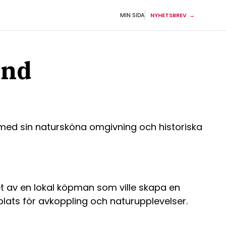
MIN SIDA
NYHETSBREV
and
ar med sin natursköna omgivning och historiska
let av en lokal köpman som ville skapa en
 plats för avkoppling och naturupplevelser.