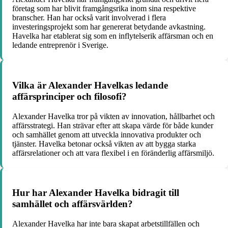
företag som har blivit framgångsrika inom sina respektive
branscher. Han har också varit involverad i flera
investeringsprojekt som har genererat betydande avkastning.
Havelka har etablerat sig som en inflytelserik affärsman och en
ledande entreprenör i Sverige.
Vilka är Alexander Havelkas ledande
affärsprinciper och filosofi?
Alexander Havelka tror på vikten av innovation, hållbarhet och
affärsstrategi. Han strävar efter att skapa värde för både kunder
och samhället genom att utveckla innovativa produkter och
tjänster. Havelka betonar också vikten av att bygga starka
affärsrelationer och att vara flexibel i en föränderlig affärsmiljö.
Hur har Alexander Havelka bidragit till
samhället och affärsvärlden?
Alexander Havelka har inte bara skapat arbetstillfällen och