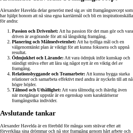
Alexander Havelda delar generöst med sig av sitt framgångsrecept som
har hjälpt honom att nå sina egna karriärmål och bli en inspirationskälla
för andra:
Passion och Drivenhet:
Att ha passion för det man gör och vara
driven är avgörande för att nå långsiktig framgång.
Planering och Målmedvetenhet:
Att ha tydliga mål och en
välgenomtänkt plan är viktigt för att kunna fokusera och uppnå
resultat.
Ödmjukhet och Lärande:
Att vara ödmjuk inför kunskap och
ständigt sträva efter att lära sig något nytt är en viktig del av
framgång.
Relationsbyggande och Teamarbete:
Att kunna bygga starka
relationer och samarbeta effektivt med andra är nyckeln till att nå
högre höjder.
Tålmod och Uthållighet:
Att vara tålmodig och ihärdig även
när motgångar uppstår är en egenskap som karaktäriserar
framgångsrika individer.
Avslutande tankar
Alexander Havelda är en förebild för många som strävar efter att
förverkliga sina drömmar och nå stor framgång genom hårt arbete och