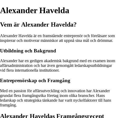
Alexander Havelda
Vem är Alexander Havelda?
Alexander Havelda är en framstående entreprenör och föreläsare som
inspirerar och motiverar människor att uppnå sina mål och drömmar.
Utbildning och Bakgrund
Alexander har en gedigen akademisk bakgrund med en examen inom
affärsadministration och har även genomgått ledarskapsutbildningar
vid flera internationella institutioner.
Entreprenörskap och Framgång
Med en passion för affärsutveckling och innovation har Alexander
grundat flera framgångsrika företag inom olika branscher. Hans
ledarskap och strategiska tänkande har varit nyckelfaktorer till hans
framgång.
Alexander Haveldas Framgångsrecept