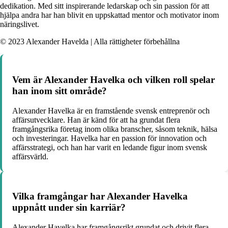
dedikation. Med sitt inspirerande ledarskap och sin passion för att
hjälpa andra har han blivit en uppskattad mentor och motivator inom
näringslivet.
© 2023 Alexander Havelda | Alla rättigheter förbehållna
Vem är Alexander Havelka och vilken roll spelar
han inom sitt område?
Alexander Havelka är en framstående svensk entreprenör och
affärsutvecklare. Han är känd för att ha grundat flera
framgångsrika företag inom olika branscher, såsom teknik, hälsa
och investeringar. Havelka har en passion för innovation och
affärsstrategi, och han har varit en ledande figur inom svensk
affärsvärld.
Vilka framgångar har Alexander Havelka
uppnått under sin karriär?
Alexander Havelka har framgångsrikt grundat och drivit flera