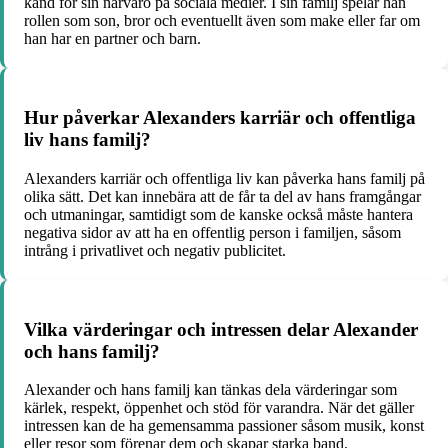
känd för sin närvaro på sociala medier. I sin familj spelar han
rollen som son, bror och eventuellt även som make eller far om
han har en partner och barn.
Hur påverkar Alexanders karriär och offentliga
liv hans familj?
Alexanders karriär och offentliga liv kan påverka hans familj på
olika sätt. Det kan innebära att de får ta del av hans framgångar
och utmaningar, samtidigt som de kanske också måste hantera
negativa sidor av att ha en offentlig person i familjen, såsom
intrång i privatlivet och negativ publicitet.
Vilka värderingar och intressen delar Alexander
och hans familj?
Alexander och hans familj kan tänkas dela värderingar som
kärlek, respekt, öppenhet och stöd för varandra. När det gäller
intressen kan de ha gemensamma passioner såsom musik, konst
eller resor som förenar dem och skapar starka band.