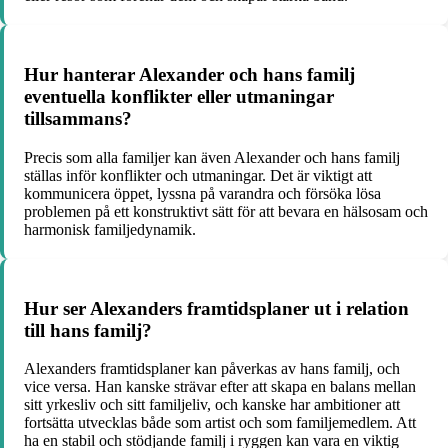
Hur hanterar Alexander och hans familj
eventuella konflikter eller utmaningar
tillsammans?
Precis som alla familjer kan även Alexander och hans familj
ställas inför konflikter och utmaningar. Det är viktigt att
kommunicera öppet, lyssna på varandra och försöka lösa
problemen på ett konstruktivt sätt för att bevara en hälsosam och
harmonisk familjedynamik.
Hur ser Alexanders framtidsplaner ut i relation
till hans familj?
Alexanders framtidsplaner kan påverkas av hans familj, och
vice versa. Han kanske strävar efter att skapa en balans mellan
sitt yrkesliv och sitt familjeliv, och kanske har ambitioner att
fortsätta utvecklas både som artist och som familjemedlem. Att
ha en stabil och stödjande familj i ryggen kan vara en viktig