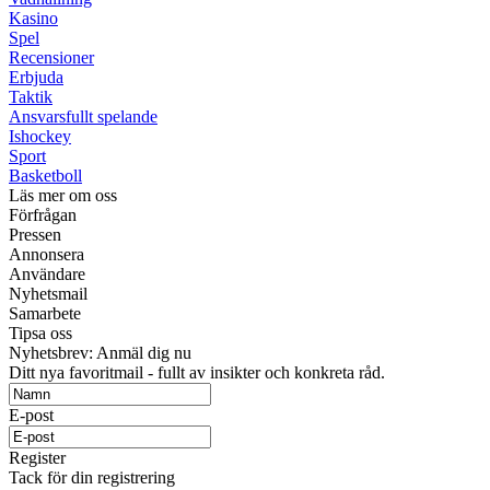
Kasino
Spel
Recensioner
Erbjuda
Taktik
Ansvarsfullt spelande
Ishockey
Sport
Basketboll
Läs mer om oss
Förfrågan
Pressen
Annonsera
Användare
Nyhetsmail
Samarbete
Tipsa oss
Nyhetsbrev: Anmäl dig nu
Ditt nya favoritmail - fullt av insikter och konkreta råd.
E-post
Register
Tack för din registrering