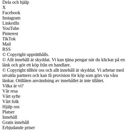
Dela och hjälp
X
Facebook
Instagram
LinkedIn
YouTube
Pinterest
TikTok
Mail
RSS
© Copyright upprätthålls.
© Allt innehåll är skyddat. Vi kan tjäna pengar när du klickar på en
länk och gör ett köp från en handlare.
© Copyright tillhör oss och allt innehåll är skyddat. Vi arbetar med
utvalda partners och kan få provision för köp som görs via våra
länkar. Otillåten användning av innehållet är inte tillåtet.
Vilka är vi?
Vår resa
Vårt syfte
Vårt folk
Hjälp oss
Platser
Innehåll
Gratis innehåll
Erbjudande priser