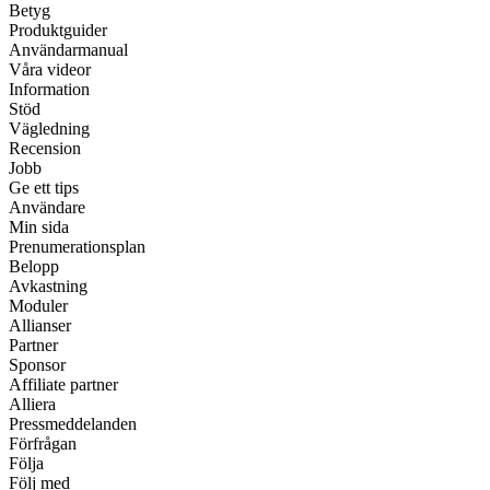
Betyg
Produktguider
Användarmanual
Våra videor
Information
Stöd
Vägledning
Recension
Jobb
Ge ett tips
Användare
Min sida
Prenumerationsplan
Belopp
Avkastning
Moduler
Allianser
Partner
Sponsor
Affiliate partner
Alliera
Pressmeddelanden
Förfrågan
Följa
Följ med