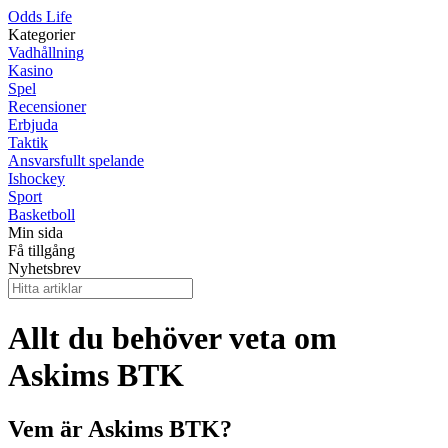
Odds Life
Kategorier
Vadhållning
Kasino
Spel
Recensioner
Erbjuda
Taktik
Ansvarsfullt spelande
Ishockey
Sport
Basketboll
Min sida
Få tillgång
Nyhetsbrev
Allt du behöver veta om
Askims BTK
Vem är Askims BTK?