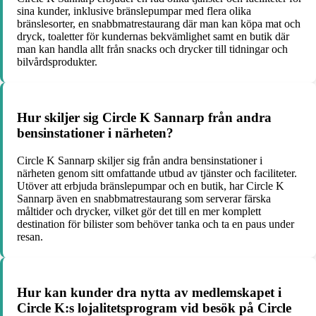
sina kunder, inklusive bränslepumpar med flera olika
bränslesorter, en snabbmatrestaurang där man kan köpa mat och
dryck, toaletter för kundernas bekvämlighet samt en butik där
man kan handla allt från snacks och drycker till tidningar och
bilvårdsprodukter.
Hur skiljer sig Circle K Sannarp från andra
bensinstationer i närheten?
Circle K Sannarp skiljer sig från andra bensinstationer i
närheten genom sitt omfattande utbud av tjänster och faciliteter.
Utöver att erbjuda bränslepumpar och en butik, har Circle K
Sannarp även en snabbmatrestaurang som serverar färska
måltider och drycker, vilket gör det till en mer komplett
destination för bilister som behöver tanka och ta en paus under
resan.
Hur kan kunder dra nytta av medlemskapet i
Circle K:s lojalitetsprogram vid besök på Circle