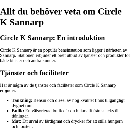
Allt du behöver veta om Circle
K Sannarp
Circle K Sannarp: En introduktion
Circle K Sannarp är en populär bensinstation som ligger i närheten av
Sannarp. Stationen erbjuder ett brett utbud av tjänster och produkter för
både bilister och andra kunder.
Tjänster och faciliteter
Här är några av de tjänster och faciliteter som Circle K Sannarp
erbjuder:
Tankning:
Bensin och diesel av hög kvalitet finns tillgängligt
dygnet runt.
Butik:
En välsorterad butik där du hittar allt från snacks till
tidningar.
Mat:
Ett urval av färdigmat och drycker för att stilla hungern
och törsten.