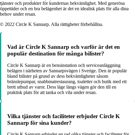
tjänster och produkter för kundernas bekvämlighet. Med generösa
öppettider och en bra belägenhet är det en idealisk plats för alla dina
behov under resan.
© 2022 Circle K Sannarp. Alla rättigheter förbehållna.
Vad är Circle K Sannarp och varför är det en
populär destination för många bilister?
Circle K Sannarp är en bensinstation och serviceanläggning
belägen i närheten av Sannarpsvägen i Sverige. Den är populär
bland bilister på grund av dess bekvämligheter såsom
bränslepumpar, snabbmatrestaurang, toaletter och butik med ett
brett utbud av varor. Dess läge längs vägen gör den till en
praktisk plats för att tanka och vila under resan.
Vilka tjänster och faciliteter erbjuder Circle K
Sannarp för sina kunder?
Circle K Sannarp erbjuder en rad olika tjänster och faciliteter för