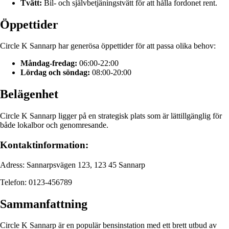
Tvätt:
Bil- och självbetjäningstvätt för att hålla fordonet rent.
Öppettider
Circle K Sannarp har generösa öppettider för att passa olika behov:
Måndag-fredag:
06:00-22:00
Lördag och söndag:
08:00-20:00
Belägenhet
Circle K Sannarp ligger på en strategisk plats som är lättillgänglig för
både lokalbor och genomresande.
Kontaktinformation:
Adress: Sannarpsvägen 123, 123 45 Sannarp
Telefon: 0123-456789
Sammanfattning
Circle K Sannarp är en populär bensinstation med ett brett utbud av