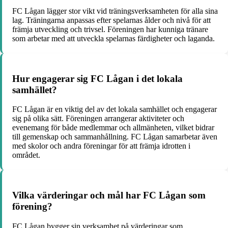
FC Lågan lägger stor vikt vid träningsverksamheten för alla sina
lag. Träningarna anpassas efter spelarnas ålder och nivå för att
främja utveckling och trivsel. Föreningen har kunniga tränare
som arbetar med att utveckla spelarnas färdigheter och laganda.
Hur engagerar sig FC Lågan i det lokala
samhället?
FC Lågan är en viktig del av det lokala samhället och engagerar
sig på olika sätt. Föreningen arrangerar aktiviteter och
evenemang för både medlemmar och allmänheten, vilket bidrar
till gemenskap och sammanhållning. FC Lågan samarbetar även
med skolor och andra föreningar för att främja idrotten i
området.
Vilka värderingar och mål har FC Lågan som
förening?
FC Lågan bygger sin verksamhet på värderingar som