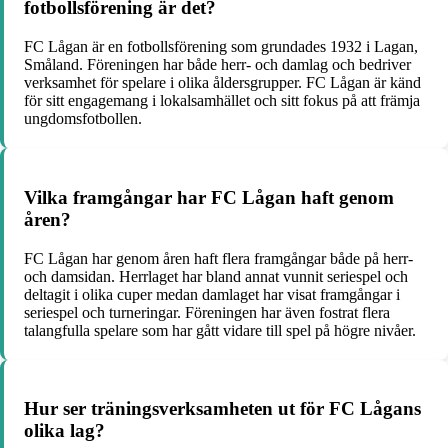
fotbollsförening är det?
FC Lågan är en fotbollsförening som grundades 1932 i Lagan,
Småland. Föreningen har både herr- och damlag och bedriver
verksamhet för spelare i olika åldersgrupper. FC Lågan är känd
för sitt engagemang i lokalsamhället och sitt fokus på att främja
ungdomsfotbollen.
Vilka framgångar har FC Lågan haft genom
åren?
FC Lågan har genom åren haft flera framgångar både på herr-
och damsidan. Herrlaget har bland annat vunnit seriespel och
deltagit i olika cuper medan damlaget har visat framgångar i
seriespel och turneringar. Föreningen har även fostrat flera
talangfulla spelare som har gått vidare till spel på högre nivåer.
Hur ser träningsverksamheten ut för FC Lågans
olika lag?