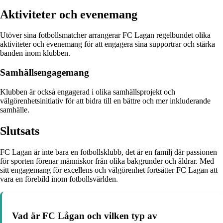
Aktiviteter och evenemang
Utöver sina fotbollsmatcher arrangerar FC Lagan regelbundet olika
aktiviteter och evenemang för att engagera sina supportrar och stärka
banden inom klubben.
Samhällsengagemang
Klubben är också engagerad i olika samhällsprojekt och
välgörenhetsinitiativ för att bidra till en bättre och mer inkluderande
samhälle.
Slutsats
FC Lagan är inte bara en fotbollsklubb, det är en familj där passionen
för sporten förenar människor från olika bakgrunder och åldrar. Med
sitt engagemang för excellens och välgörenhet fortsätter FC Lagan att
vara en förebild inom fotbollsvärlden.
Vad är FC Lågan och vilken typ av