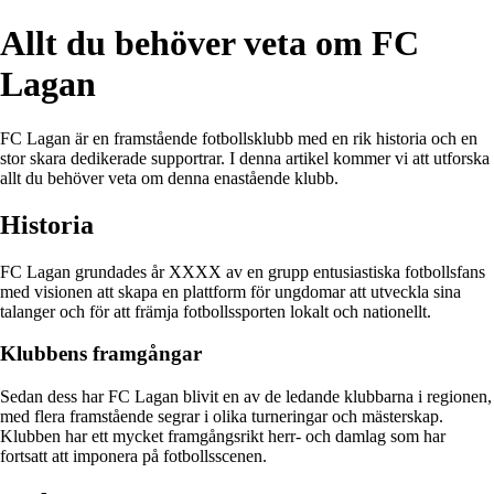
Allt du behöver veta om FC
Lagan
FC Lagan är en framstående fotbollsklubb med en rik historia och en
stor skara dedikerade supportrar. I denna artikel kommer vi att utforska
allt du behöver veta om denna enastående klubb.
Historia
FC Lagan grundades år XXXX av en grupp entusiastiska fotbollsfans
med visionen att skapa en plattform för ungdomar att utveckla sina
talanger och för att främja fotbollssporten lokalt och nationellt.
Klubbens framgångar
Sedan dess har FC Lagan blivit en av de ledande klubbarna i regionen,
med flera framstående segrar i olika turneringar och mästerskap.
Klubben har ett mycket framgångsrikt herr- och damlag som har
fortsatt att imponera på fotbollsscenen.