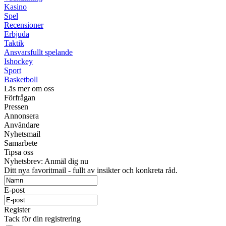
Kasino
Spel
Recensioner
Erbjuda
Taktik
Ansvarsfullt spelande
Ishockey
Sport
Basketboll
Läs mer om oss
Förfrågan
Pressen
Annonsera
Användare
Nyhetsmail
Samarbete
Tipsa oss
Nyhetsbrev: Anmäl dig nu
Ditt nya favoritmail - fullt av insikter och konkreta råd.
E-post
Register
Tack för din registrering