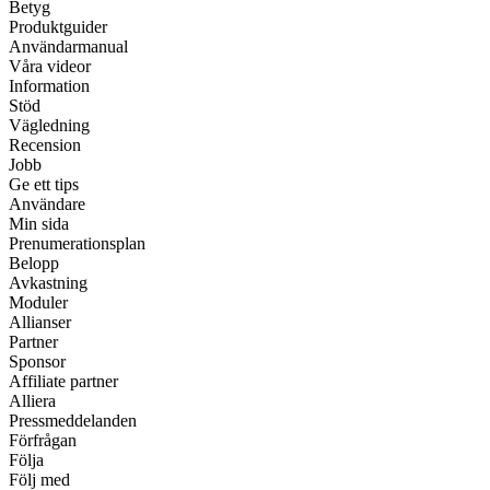
Betyg
Produktguider
Användarmanual
Våra videor
Information
Stöd
Vägledning
Recension
Jobb
Ge ett tips
Användare
Min sida
Prenumerationsplan
Belopp
Avkastning
Moduler
Allianser
Partner
Sponsor
Affiliate partner
Alliera
Pressmeddelanden
Förfrågan
Följa
Följ med