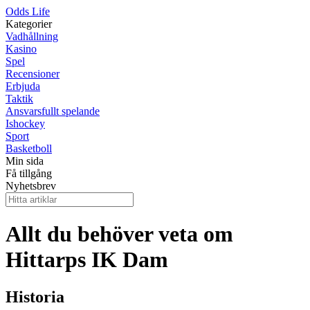
Odds Life
Kategorier
Vadhållning
Kasino
Spel
Recensioner
Erbjuda
Taktik
Ansvarsfullt spelande
Ishockey
Sport
Basketboll
Min sida
Få tillgång
Nyhetsbrev
Allt du behöver veta om
Hittarps IK Dam
Historia