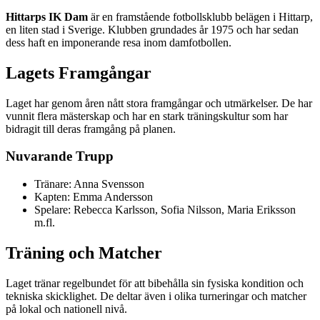
Hittarps IK Dam
är en framstående fotbollsklubb belägen i Hittarp,
en liten stad i Sverige. Klubben grundades år 1975 och har sedan
dess haft en imponerande resa inom damfotbollen.
Lagets Framgångar
Laget har genom åren nått stora framgångar och utmärkelser. De har
vunnit flera mästerskap och har en stark träningskultur som har
bidragit till deras framgång på planen.
Nuvarande Trupp
Tränare: Anna Svensson
Kapten: Emma Andersson
Spelare: Rebecca Karlsson, Sofia Nilsson, Maria Eriksson
m.fl.
Träning och Matcher
Laget tränar regelbundet för att bibehålla sin fysiska kondition och
tekniska skicklighet. De deltar även i olika turneringar och matcher
på lokal och nationell nivå.