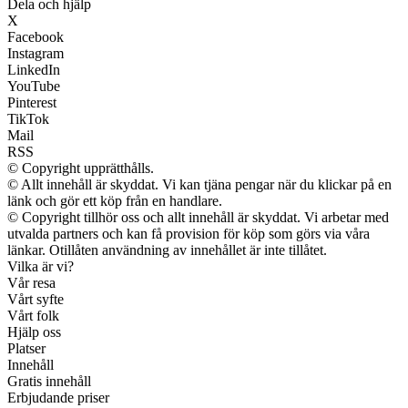
Dela och hjälp
X
Facebook
Instagram
LinkedIn
YouTube
Pinterest
TikTok
Mail
RSS
© Copyright upprätthålls.
© Allt innehåll är skyddat. Vi kan tjäna pengar när du klickar på en
länk och gör ett köp från en handlare.
© Copyright tillhör oss och allt innehåll är skyddat. Vi arbetar med
utvalda partners och kan få provision för köp som görs via våra
länkar. Otillåten användning av innehållet är inte tillåtet.
Vilka är vi?
Vår resa
Vårt syfte
Vårt folk
Hjälp oss
Platser
Innehåll
Gratis innehåll
Erbjudande priser