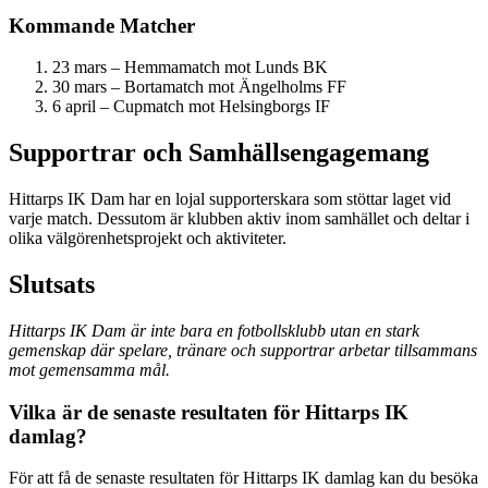
Kommande Matcher
23 mars – Hemmamatch mot Lunds BK
30 mars – Bortamatch mot Ängelholms FF
6 april – Cupmatch mot Helsingborgs IF
Supportrar och Samhällsengagemang
Hittarps IK Dam har en lojal supporterskara som stöttar laget vid
varje match. Dessutom är klubben aktiv inom samhället och deltar i
olika välgörenhetsprojekt och aktiviteter.
Slutsats
Hittarps IK Dam är inte bara en fotbollsklubb utan en stark
gemenskap där spelare, tränare och supportrar arbetar tillsammans
mot gemensamma mål.
Vilka är de senaste resultaten för Hittarps IK
damlag?
För att få de senaste resultaten för Hittarps IK damlag kan du besöka