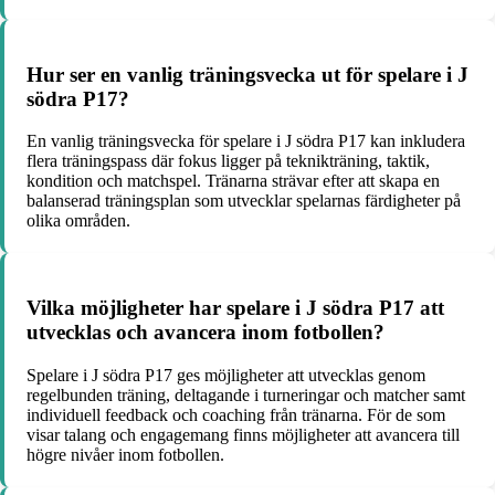
Hur ser en vanlig träningsvecka ut för spelare i J
södra P17?
En vanlig träningsvecka för spelare i J södra P17 kan inkludera
flera träningspass där fokus ligger på teknikträning, taktik,
kondition och matchspel. Tränarna strävar efter att skapa en
balanserad träningsplan som utvecklar spelarnas färdigheter på
olika områden.
Vilka möjligheter har spelare i J södra P17 att
utvecklas och avancera inom fotbollen?
Spelare i J södra P17 ges möjligheter att utvecklas genom
regelbunden träning, deltagande i turneringar och matcher samt
individuell feedback och coaching från tränarna. För de som
visar talang och engagemang finns möjligheter att avancera till
högre nivåer inom fotbollen.