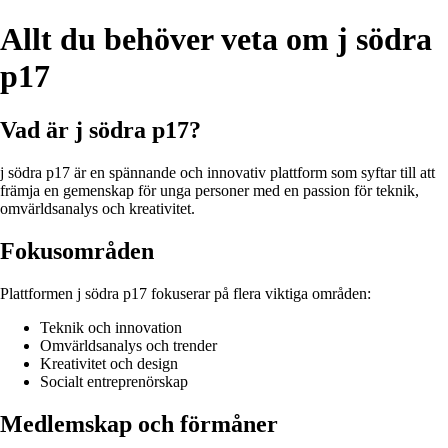
Allt du behöver veta om j södra
p17
Vad är j södra p17?
j södra p17 är en spännande och innovativ plattform som syftar till att
främja en gemenskap för unga personer med en passion för teknik,
omvärldsanalys och kreativitet.
Fokusområden
Plattformen j södra p17 fokuserar på flera viktiga områden:
Teknik och innovation
Omvärldsanalys och trender
Kreativitet och design
Socialt entreprenörskap
Medlemskap och förmåner