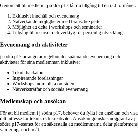
Genom att bli medlem i j södra p17 får du tillgång till en rad förmåner:
Exklusivt innehåll och evenemang
Nätverkande möjligheter med branschexperter
Möjlighet att delta i workshops och seminarier
Tillgång till resurser och verktyg för personlig utveckling
Evenemang och aktiviteter
j södra p17 arrangerar regelbundet spännande evenemang och
aktiviteter för sina medlemmar, inklusive:
Teknikhackaton
Inspirerande föreläsningar
Workshops inom olika områden
Nätverksträffar och sociala evenemang
Medlemskap och ansökan
För att bli medlem i j södra p17, behöver du fylla i en ansökan och visa
ditt intresse för teknik och kreativitet. Ansökan granskas noggrant av j
södra p17-teamet för att säkerställa att medlemmarna delar plattformens
värderingar och mål.