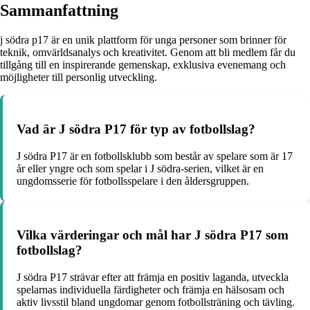
Sammanfattning
j södra p17 är en unik plattform för unga personer som brinner för
teknik, omvärldsanalys och kreativitet. Genom att bli medlem får du
tillgång till en inspirerande gemenskap, exklusiva evenemang och
möjligheter till personlig utveckling.
Vad är J södra P17 för typ av fotbollslag?
J södra P17 är en fotbollsklubb som består av spelare som är 17
år eller yngre och som spelar i J södra-serien, vilket är en
ungdomsserie för fotbollsspelare i den åldersgruppen.
Vilka värderingar och mål har J södra P17 som
fotbollslag?
J södra P17 strävar efter att främja en positiv laganda, utveckla
spelarnas individuella färdigheter och främja en hälsosam och
aktiv livsstil bland ungdomar genom fotbollsträning och tävling.