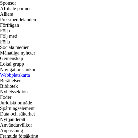
Sponsor
Affiliate partner
Alliera
Pressmeddelanden
Förfrågan
Följa
Följ med
Följa
Sociala medier
Månatliga nyheter
Gemenskap
Lokal grupp
Navigationslänkar
Webbplatskarta
Berättelser
Bibliotek
Nyhetssektion
Foder
Juridiskt område
Spårningselement
Data och säkerhet
Nyttjanderätt
Användarvillkor
Anpassning
Framtida försäkring