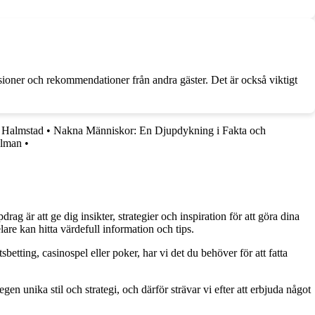
sioner och rekommendationer från andra gäster. Det är också viktigt
 Halmstad
•
Nakna Människor: En Djupdykning i Fakta och
elman
•
g är att ge dig insikter, strategier och inspiration för att göra dina
are kan hitta värdefull information och tips.
betting, casinospel eller poker, har vi det du behöver för att fatta
gen unika stil och strategi, och därför strävar vi efter att erbjuda något