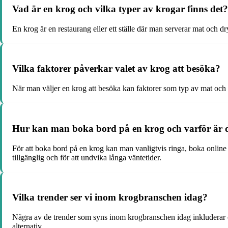
Vad är en krog och vilka typer av krogar finns det?
En krog är en restaurang eller ett ställe där man serverar mat och dr
Vilka faktorer påverkar valet av krog att besöka?
När man väljer en krog att besöka kan faktorer som typ av mat och d
Hur kan man boka bord på en krog och varför är det
För att boka bord på en krog kan man vanligtvis ringa, boka online vi
tillgänglig och för att undvika långa väntetider.
Vilka trender ser vi inom krogbranschen idag?
Några av de trender som syns inom krogbranschen idag inkluderar ö
alternativ.