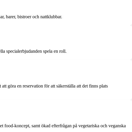
r, barer, bistroer och nattklubbar.
lla specialerbjudanden spela en roll.
t göra en reservation för att säkerställa att det finns plats
eet food-koncept, samt ökad efterfrågan på vegetariska och veganska