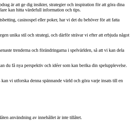
g är att ge dig insikter, strategier och inspiration för att göra dina
are kan hitta värdefull information och tips.
betting, casinospel eller poker, har vi det du behöver för att fatta
gen unika stil och strategi, och därför strävar vi efter att erbjuda något
naste trenderna och förändringarna i spelvärlden, så att vi kan dela
kan du få nya perspektiv och idéer som kan berika din spelupplevelse.
kan vi utforska denna spännande värld och göra varje insats till en
ten användning av innehållet är inte tillåtet.