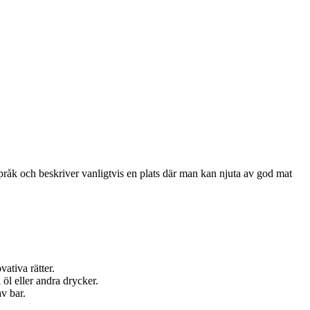
språk och beskriver vanligtvis en plats där man kan njuta av god mat
ativa rätter.
öl eller andra drycker.
v bar.