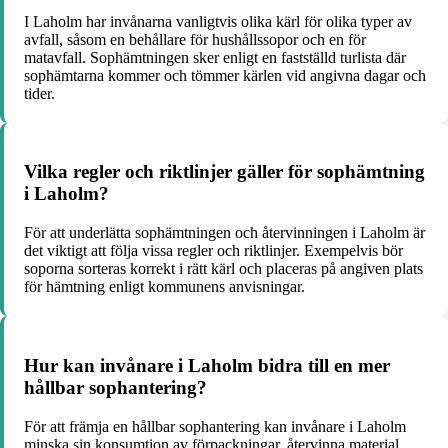
I Laholm har invånarna vanligtvis olika kärl för olika typer av
avfall, såsom en behållare för hushållssopor och en för
matavfall. Sophämtningen sker enligt en fastställd turlista där
sophämtarna kommer och tömmer kärlen vid angivna dagar och
tider.
Vilka regler och riktlinjer gäller för sophämtning
i Laholm?
För att underlätta sophämtningen och återvinningen i Laholm är
det viktigt att följa vissa regler och riktlinjer. Exempelvis bör
soporna sorteras korrekt i rätt kärl och placeras på angiven plats
för hämtning enligt kommunens anvisningar.
Hur kan invånare i Laholm bidra till en mer
hållbar sophantering?
För att främja en hållbar sophantering kan invånare i Laholm
minska sin konsumtion av förpackningar, återvinna material