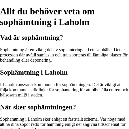
Allt du behöver veta om
sophämtning i Laholm
Vad är sophämtning?
Sophämtning är en viktig del av sophanteringen i ett samhälle. Det är
processen där avfall samlas in och transporteras till lämpliga platser för
behandling eller deponering.
Sophämtning i Laholm
I Laholm ansvarar kommunen för sophämtningen. Det är viktigt att
följa kommunens riktlinjer för sophantering för att bibehålla en ren och
hälsosam miljö i staden.
När sker sophämtningen?
Sophämtning i Laholm sker enligt ett fastställt schema. Var noga med
att ha dina sopor redo för hämtning enligt det angivna tidsschemat för