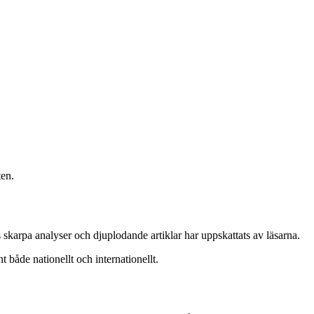
ten.
 skarpa analyser och djuplodande artiklar har uppskattats av läsarna.
t både nationellt och internationellt.