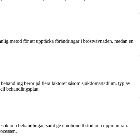
lig metod för att upptäcka förändringar i bröstvävnaden, medan en
v behandling beror på flera faktorer såsom sjukdomsstadium, typ av
uell behandlingsplan.
rbesök och behandlingar, samt ge emotionellt stöd och uppmuntran.
rocessen.