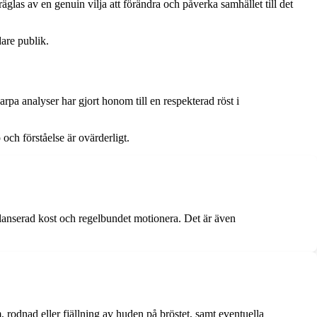
las av en genuin vilja att förändra och påverka samhället till det
dare publik.
pa analyser har gjort honom till en respekterad röst i
och förståelse är ovärderligt.
alanserad kost och regelbundet motionera. Det är även
, rodnad eller fjällning av huden på bröstet, samt eventuella