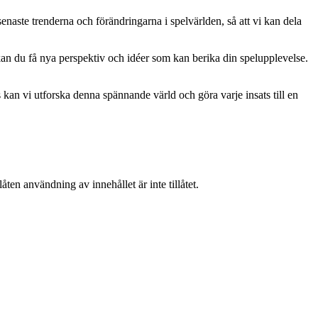
naste trenderna och förändringarna i spelvärlden, så att vi kan dela
kan du få nya perspektiv och idéer som kan berika din spelupplevelse.
kan vi utforska denna spännande värld och göra varje insats till en
ten användning av innehållet är inte tillåtet.