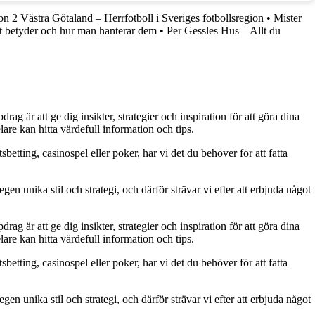
on 2 Västra Götaland – Herrfotboll i Sveriges fotbollsregion
•
Mister
t betyder och hur man hanterar dem
•
Per Gessles Hus – Allt du
g är att ge dig insikter, strategier och inspiration för att göra dina
are kan hitta värdefull information och tips.
betting, casinospel eller poker, har vi det du behöver för att fatta
gen unika stil och strategi, och därför strävar vi efter att erbjuda något
g är att ge dig insikter, strategier och inspiration för att göra dina
are kan hitta värdefull information och tips.
betting, casinospel eller poker, har vi det du behöver för att fatta
gen unika stil och strategi, och därför strävar vi efter att erbjuda något