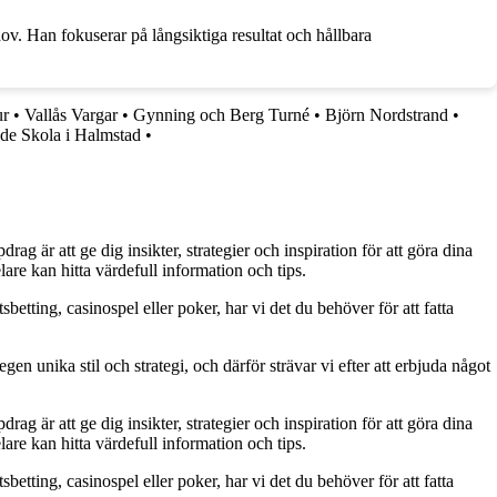
v. Han fokuserar på långsiktiga resultat och hållbara
ur
•
Vallås Vargar
•
Gynning och Berg Turné
•
Björn Nordstrand
•
de Skola i Halmstad
•
g är att ge dig insikter, strategier och inspiration för att göra dina
are kan hitta värdefull information och tips.
betting, casinospel eller poker, har vi det du behöver för att fatta
gen unika stil och strategi, och därför strävar vi efter att erbjuda något
g är att ge dig insikter, strategier och inspiration för att göra dina
are kan hitta värdefull information och tips.
betting, casinospel eller poker, har vi det du behöver för att fatta