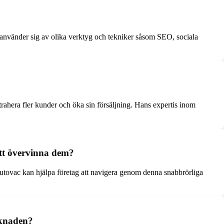
 använder sig av olika verktyg och tekniker såsom SEO, sociala
rahera fler kunder och öka sin försäljning. Hans expertis inom
att övervinna dem?
jutovac kan hjälpa företag att navigera genom denna snabbrörliga
rknaden?