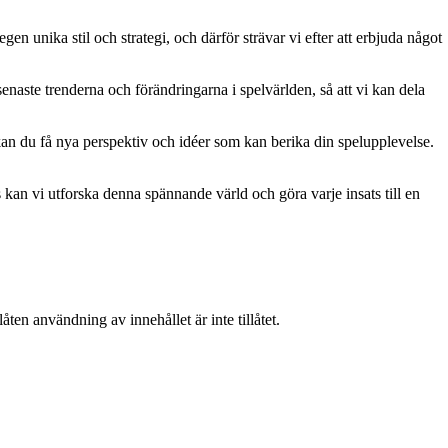
gen unika stil och strategi, och därför strävar vi efter att erbjuda något
naste trenderna och förändringarna i spelvärlden, så att vi kan dela
kan du få nya perspektiv och idéer som kan berika din spelupplevelse.
kan vi utforska denna spännande värld och göra varje insats till en
ten användning av innehållet är inte tillåtet.