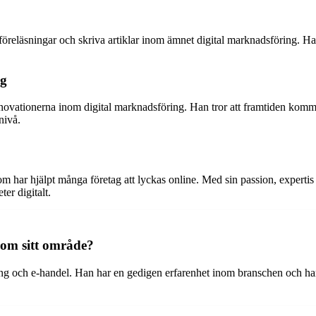
läsningar och skriva artiklar inom ämnet digital marknadsföring. Hans tip
ng
nnovationerna inom digital marknadsföring. Han tror att framtiden komm
nivå.
m har hjälpt många företag att lyckas online. Med sin passion, expertis
ter digitalt.
nom sitt område?
ng och e-handel. Han har en gedigen erfarenhet inom branschen och har