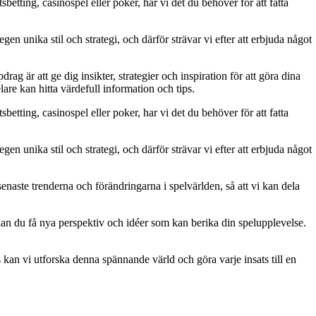
betting, casinospel eller poker, har vi det du behöver för att fatta
gen unika stil och strategi, och därför strävar vi efter att erbjuda något
g är att ge dig insikter, strategier och inspiration för att göra dina
are kan hitta värdefull information och tips.
betting, casinospel eller poker, har vi det du behöver för att fatta
gen unika stil och strategi, och därför strävar vi efter att erbjuda något
naste trenderna och förändringarna i spelvärlden, så att vi kan dela
kan du få nya perspektiv och idéer som kan berika din spelupplevelse.
kan vi utforska denna spännande värld och göra varje insats till en