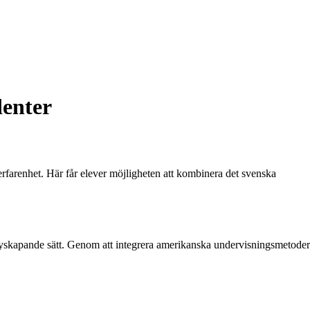
denter
rfarenhet. Här får elever möjligheten att kombinera det svenska
 nyskapande sätt. Genom att integrera amerikanska undervisningsmetoder