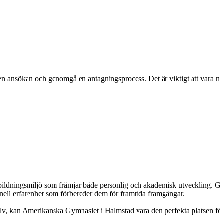
i en ansökan och genomgå en antagningsprocess. Det är viktigt att var
bildningsmiljö som främjar både personlig och akademisk utveckling
nell erfarenhet som förbereder dem för framtida framgångar.
älv, kan Amerikanska Gymnasiet i Halmstad vara den perfekta platsen för