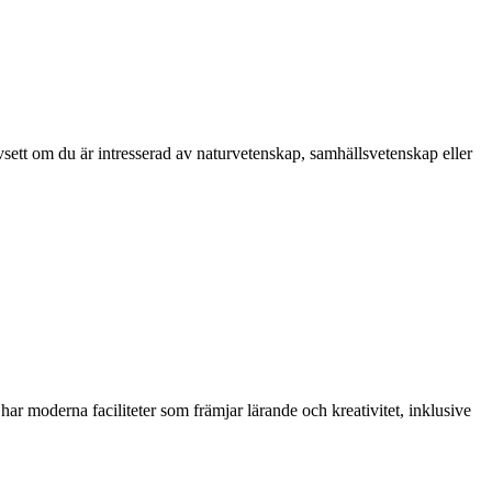
vsett om du är intresserad av naturvetenskap, samhällsvetenskap eller
r moderna faciliteter som främjar lärande och kreativitet, inklusive