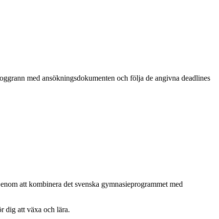
a noggrann med ansökningsdokumenten och följa de angivna deadlines
. Genom att kombinera det svenska gymnasieprogrammet med
 dig att växa och lära.