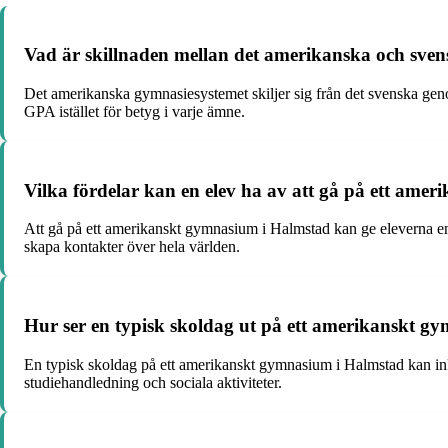
Vad är skillnaden mellan det amerikanska och sve
Det amerikanska gymnasiesystemet skiljer sig från det svenska geno
GPA istället för betyg i varje ämne.
Vilka fördelar kan en elev ha av att gå på ett am
Att gå på ett amerikanskt gymnasium i Halmstad kan ge eleverna en i
skapa kontakter över hela världen.
Hur ser en typisk skoldag ut på ett amerikanskt g
En typisk skoldag på ett amerikanskt gymnasium i Halmstad kan inklud
studiehandledning och sociala aktiviteter.