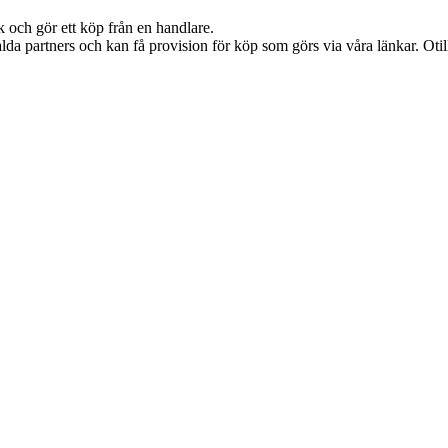
k och gör ett köp från en handlare.
lda partners och kan få provision för köp som görs via våra länkar. Otillå