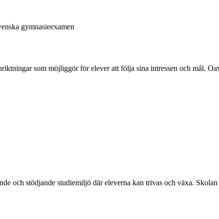
svenska gymnasieexamen
iktningar som möjliggör för elever att följa sina intressen och mål. Oa
e och stödjande studiemiljö där eleverna kan trivas och växa. Skolan ha