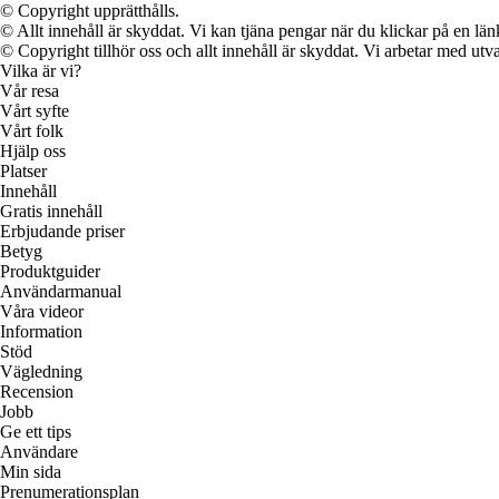
© Copyright upprätthålls.
© Allt innehåll är skyddat. Vi kan tjäna pengar när du klickar på en län
© Copyright tillhör oss och allt innehåll är skyddat. Vi arbetar med utva
Vilka är vi?
Vår resa
Vårt syfte
Vårt folk
Hjälp oss
Platser
Innehåll
Gratis innehåll
Erbjudande priser
Betyg
Produktguider
Användarmanual
Våra videor
Information
Stöd
Vägledning
Recension
Jobb
Ge ett tips
Användare
Min sida
Prenumerationsplan