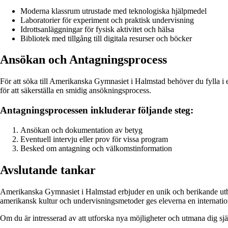
Moderna klassrum utrustade med teknologiska hjälpmedel
Laboratorier för experiment och praktisk undervisning
Idrottsanläggningar för fysisk aktivitet och hälsa
Bibliotek med tillgång till digitala resurser och böcker
Ansökan och Antagningsprocess
För att söka till Amerikanska Gymnasiet i Halmstad behöver du fylla 
för att säkerställa en smidig ansökningsprocess.
Antagningsprocessen inkluderar följande steg:
Ansökan och dokumentation av betyg
Eventuell intervju eller prov för vissa program
Besked om antagning och välkomstinformation
Avslutande tankar
Amerikanska Gymnasiet i Halmstad erbjuder en unik och berikande ut
amerikansk kultur och undervisningsmetoder ges eleverna en internatio
Om du är intresserad av att utforska nya möjligheter och utmana dig sj