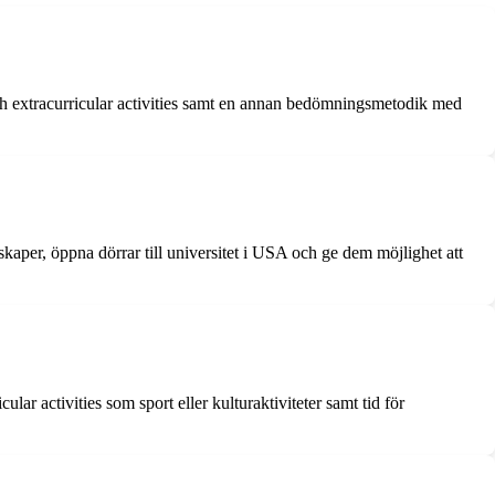
och extracurricular activities samt en annan bedömningsmetodik med
kaper, öppna dörrar till universitet i USA och ge dem möjlighet att
r activities som sport eller kulturaktiviteter samt tid för