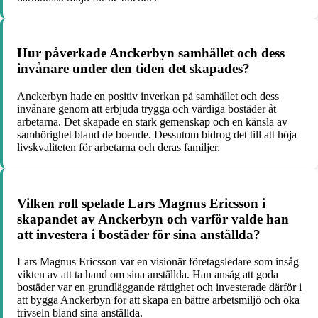
Hur påverkade Anckerbyn samhället och dess
invånare under den tiden det skapades?
Anckerbyn hade en positiv inverkan på samhället och dess
invånare genom att erbjuda trygga och värdiga bostäder åt
arbetarna. Det skapade en stark gemenskap och en känsla av
samhörighet bland de boende. Dessutom bidrog det till att höja
livskvaliteten för arbetarna och deras familjer.
Vilken roll spelade Lars Magnus Ericsson i
skapandet av Anckerbyn och varför valde han
att investera i bostäder för sina anställda?
Lars Magnus Ericsson var en visionär företagsledare som insåg
vikten av att ta hand om sina anställda. Han ansåg att goda
bostäder var en grundläggande rättighet och investerade därför i
att bygga Anckerbyn för att skapa en bättre arbetsmiljö och öka
trivseln bland sina anställda.