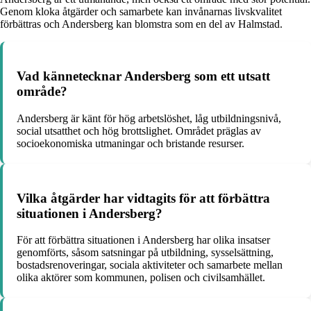
Genom kloka åtgärder och samarbete kan invånarnas livskvalitet
förbättras och Andersberg kan blomstra som en del av Halmstad.
Vad kännetecknar Andersberg som ett utsatt
område?
Andersberg är känt för hög arbetslöshet, låg utbildningsnivå,
social utsatthet och hög brottslighet. Området präglas av
socioekonomiska utmaningar och bristande resurser.
Vilka åtgärder har vidtagits för att förbättra
situationen i Andersberg?
För att förbättra situationen i Andersberg har olika insatser
genomförts, såsom satsningar på utbildning, sysselsättning,
bostadsrenoveringar, sociala aktiviteter och samarbete mellan
olika aktörer som kommunen, polisen och civilsamhället.