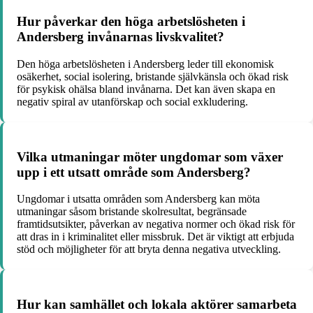
Hur påverkar den höga arbetslösheten i
Andersberg invånarnas livskvalitet?
Den höga arbetslösheten i Andersberg leder till ekonomisk
osäkerhet, social isolering, bristande självkänsla och ökad risk
för psykisk ohälsa bland invånarna. Det kan även skapa en
negativ spiral av utanförskap och social exkludering.
Vilka utmaningar möter ungdomar som växer
upp i ett utsatt område som Andersberg?
Ungdomar i utsatta områden som Andersberg kan möta
utmaningar såsom bristande skolresultat, begränsade
framtidsutsikter, påverkan av negativa normer och ökad risk för
att dras in i kriminalitet eller missbruk. Det är viktigt att erbjuda
stöd och möjligheter för att bryta denna negativa utveckling.
Hur kan samhället och lokala aktörer samarbeta