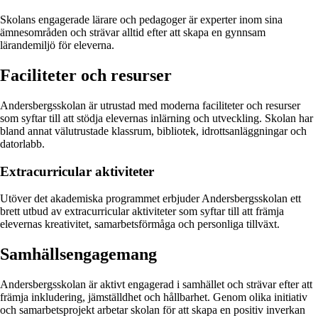
Skolans engagerade lärare och pedagoger är experter inom sina
ämnesområden och strävar alltid efter att skapa en gynnsam
lärandemiljö för eleverna.
Faciliteter och resurser
Andersbergsskolan är utrustad med moderna faciliteter och resurser
som syftar till att stödja elevernas inlärning och utveckling. Skolan har
bland annat välutrustade klassrum, bibliotek, idrottsanläggningar och
datorlabb.
Extracurricular aktiviteter
Utöver det akademiska programmet erbjuder Andersbergsskolan ett
brett utbud av extracurricular aktiviteter som syftar till att främja
elevernas kreativitet, samarbetsförmåga och personliga tillväxt.
Samhällsengagemang
Andersbergsskolan är aktivt engagerad i samhället och strävar efter att
främja inkludering, jämställdhet och hållbarhet. Genom olika initiativ
och samarbetsprojekt arbetar skolan för att skapa en positiv inverkan