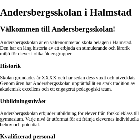
Andersbergsskolan i Halmstad
Välkommen till Andersbergsskolan!
Andersbergsskolan är en välrenommerad skola belägen i Halmstad.
Den har en lång historia av att erbjuda en stimulerande och lärorik
miljö för elever i olika åldersgrupper.
Historik
Skolan grundades år XXXX och har sedan dess vuxit och utvecklats.
Genom åren har Andersbergsskolan upprätthållit en stark tradition av
akademisk excellens och ett engagerat pedagogiskt team.
Utbildningsnivåer
Andersbergsskolan erbjuder utbildning för elever från förskoleklass till
gymnasium. Varje nivå är utformat för att främja elevernas individuella
behov och potential.
Kvalificerad personal