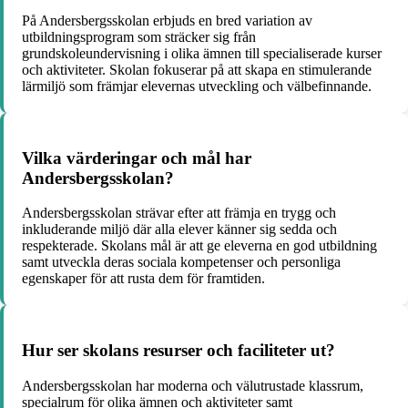
På Andersbergsskolan erbjuds en bred variation av
utbildningsprogram som sträcker sig från
grundskoleundervisning i olika ämnen till specialiserade kurser
och aktiviteter. Skolan fokuserar på att skapa en stimulerande
lärmiljö som främjar elevernas utveckling och välbefinnande.
Vilka värderingar och mål har
Andersbergsskolan?
Andersbergsskolan strävar efter att främja en trygg och
inkluderande miljö där alla elever känner sig sedda och
respekterade. Skolans mål är att ge eleverna en god utbildning
samt utveckla deras sociala kompetenser och personliga
egenskaper för att rusta dem för framtiden.
Hur ser skolans resurser och faciliteter ut?
Andersbergsskolan har moderna och välutrustade klassrum,
specialrum för olika ämnen och aktiviteter samt