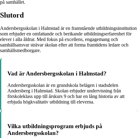
på samhället.
Slutord
Andersbergsskolan i Halmstad är en framstående utbildningsinstitution
som erbjuder en omfattande och berikande utbildningserfarenhet för
elever i alla åldrar. Med fokus på excellens, engagemang och
samhällsansvar strävar skolan efter att forma framtidens ledare och
samhällsmedborgare.
Vad är Andersbergsskolan i Halmstad?
Andersbergsskolan är en grundskola belägen i stadsdelen
Andersberg i Halmstad. Skolan erbjuder undervisning från
förskoleklass upp till årskurs 9 och har en lång historia av att
erbjuda högkvalitativ utbildning till eleverna.
Vilka utbildningsprogram erbjuds på
Andersbergsskolan?