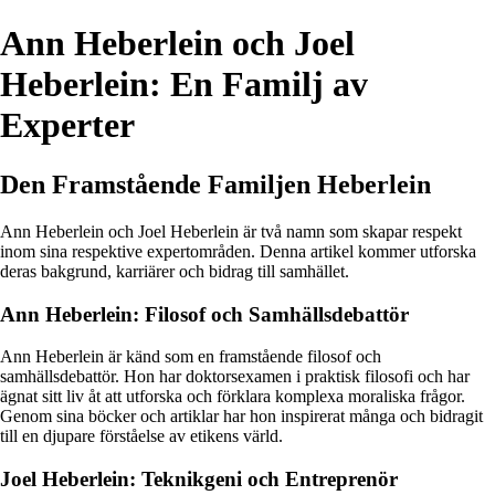
Ann Heberlein och Joel
Heberlein: En Familj av
Experter
Den Framstående Familjen Heberlein
Ann Heberlein och Joel Heberlein är två namn som skapar respekt
inom sina respektive expertområden. Denna artikel kommer utforska
deras bakgrund, karriärer och bidrag till samhället.
Ann Heberlein: Filosof och Samhällsdebattör
Ann Heberlein är känd som en framstående filosof och
samhällsdebattör. Hon har doktorsexamen i praktisk filosofi och har
ägnat sitt liv åt att utforska och förklara komplexa moraliska frågor.
Genom sina böcker och artiklar har hon inspirerat många och bidragit
till en djupare förståelse av etikens värld.
Joel Heberlein: Teknikgeni och Entreprenör