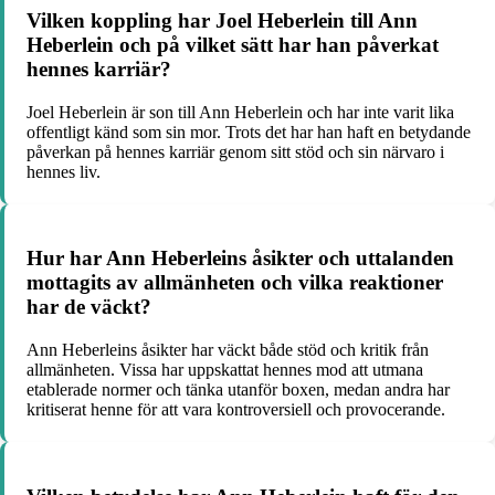
Vilken koppling har Joel Heberlein till Ann
Heberlein och på vilket sätt har han påverkat
hennes karriär?
Joel Heberlein är son till Ann Heberlein och har inte varit lika
offentligt känd som sin mor. Trots det har han haft en betydande
påverkan på hennes karriär genom sitt stöd och sin närvaro i
hennes liv.
Hur har Ann Heberleins åsikter och uttalanden
mottagits av allmänheten och vilka reaktioner
har de väckt?
Ann Heberleins åsikter har väckt både stöd och kritik från
allmänheten. Vissa har uppskattat hennes mod att utmana
etablerade normer och tänka utanför boxen, medan andra har
kritiserat henne för att vara kontroversiell och provocerande.