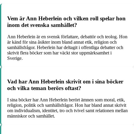
Vem är Ann Heberlein och vilken roll spelar hon
inom det svenska samhället?
Ann Heberlein är en svensk författare, debattör och teolog. Hon
är känd för sina åsikter inom bland annat etik, religion och
samhällsfrågor. Heberlein har deltagit i offentliga debatter och
skrivit flera böcker som har väckt stor uppmärksamhet i
Sverige.
Vad har Ann Heberlein skrivit om i sina böcker
och vilka teman berörs oftast?
I sina böcker har Ann Heberlein berört ämnen som moral, etik,
religion, politik och samhällsfrågor. Hon har bland annat skrivit
om individualism, identitet, tro och tvivel samt relationen mellan
människor och samhället.