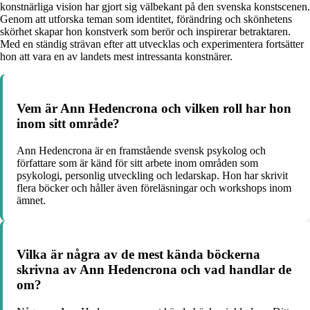
konstnärliga vision har gjort sig välbekant på den svenska konstscenen.
Genom att utforska teman som identitet, förändring och skönhetens
skörhet skapar hon konstverk som berör och inspirerar betraktaren.
Med en ständig strävan efter att utvecklas och experimentera fortsätter
hon att vara en av landets mest intressanta konstnärer.
Vem är Ann Hedencrona och vilken roll har hon
inom sitt område?
Ann Hedencrona är en framstående svensk psykolog och
författare som är känd för sitt arbete inom områden som
psykologi, personlig utveckling och ledarskap. Hon har skrivit
flera böcker och håller även föreläsningar och workshops inom
ämnet.
Vilka är några av de mest kända böckerna
skrivna av Ann Hedencrona och vad handlar de
om?