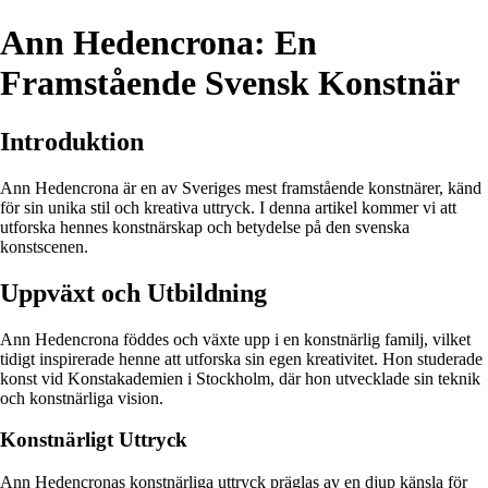
Ann Hedencrona: En
Framstående Svensk Konstnär
Introduktion
Ann Hedencrona är en av Sveriges mest framstående konstnärer, känd
för sin unika stil och kreativa uttryck. I denna artikel kommer vi att
utforska hennes konstnärskap och betydelse på den svenska
konstscenen.
Uppväxt och Utbildning
Ann Hedencrona föddes och växte upp i en konstnärlig familj, vilket
tidigt inspirerade henne att utforska sin egen kreativitet. Hon studerade
konst vid Konstakademien i Stockholm, där hon utvecklade sin teknik
och konstnärliga vision.
Konstnärligt Uttryck
Ann Hedencronas konstnärliga uttryck präglas av en djup känsla för