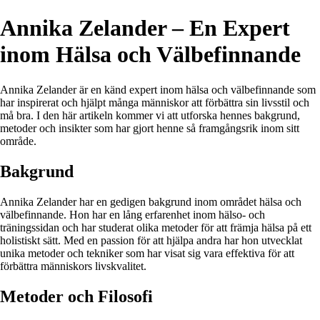
Annika Zelander – En Expert
inom Hälsa och Välbefinnande
Annika Zelander är en känd expert inom hälsa och välbefinnande som
har inspirerat och hjälpt många människor att förbättra sin livsstil och
må bra. I den här artikeln kommer vi att utforska hennes bakgrund,
metoder och insikter som har gjort henne så framgångsrik inom sitt
område.
Bakgrund
Annika Zelander har en gedigen bakgrund inom området hälsa och
välbefinnande. Hon har en lång erfarenhet inom hälso- och
träningssidan och har studerat olika metoder för att främja hälsa på ett
holistiskt sätt. Med en passion för att hjälpa andra har hon utvecklat
unika metoder och tekniker som har visat sig vara effektiva för att
förbättra människors livskvalitet.
Metoder och Filosofi