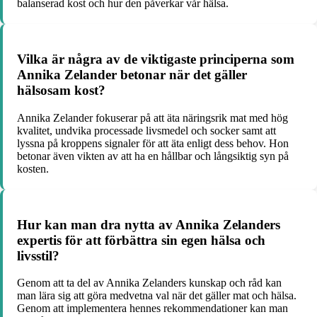
balanserad kost och hur den påverkar vår hälsa.
Vilka är några av de viktigaste principerna som
Annika Zelander betonar när det gäller
hälsosam kost?
Annika Zelander fokuserar på att äta näringsrik mat med hög
kvalitet, undvika processade livsmedel och socker samt att
lyssna på kroppens signaler för att äta enligt dess behov. Hon
betonar även vikten av att ha en hållbar och långsiktig syn på
kosten.
Hur kan man dra nytta av Annika Zelanders
expertis för att förbättra sin egen hälsa och
livsstil?
Genom att ta del av Annika Zelanders kunskap och råd kan
man lära sig att göra medvetna val när det gäller mat och hälsa.
Genom att implementera hennes rekommendationer kan man