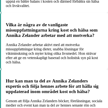
uppnå en bättre balans i kosten och därmed förbättra sin hälsa
och livskvalitet.
Vilka är några av de vanligaste
missuppfattningarna kring kost och hälsa som
Annika Zelander arbetar med att motverka?
Annika Zelander arbetar aktivt med att motverka
missuppfattningar kring dieter, snabba lösningar för
viktminskning och myter kring olika livsmedel. Hon strävar
efter att ge en vetenskapligt baserad och holistisk syn på kost
och hälsa.
Hur kan man ta del av Annika Zelanders
expertis och följa hennes arbete för att hålla sig
uppdaterad inom området kost och hälsa?
Genom att följa Annika Zelanders böcker, föreläsningar, sociala
medier och event kan man ta del av hennes senaste rön och