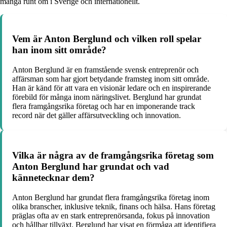
många runt om i Sverige och internationellt.
Vem är Anton Berglund och vilken roll spelar
han inom sitt område?
Anton Berglund är en framstående svensk entreprenör och
affärsman som har gjort betydande framsteg inom sitt område.
Han är känd för att vara en visionär ledare och en inspirerande
förebild för många inom näringslivet. Berglund har grundat
flera framgångsrika företag och har en imponerande track
record när det gäller affärsutveckling och innovation.
Vilka är några av de framgångsrika företag som
Anton Berglund har grundat och vad
kännetecknar dem?
Anton Berglund har grundat flera framgångsrika företag inom
olika branscher, inklusive teknik, finans och hälsa. Hans företag
präglas ofta av en stark entreprenörsanda, fokus på innovation
och hållbar tillväxt. Berglund har visat en förmåga att identifiera