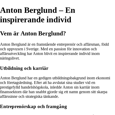
Anton Berglund – En
inspirerande individ
Vem är Anton Berglund?
Anton Berglund är en framstående entreprenör och affärsman, född
och uppvuxen i Sverige. Med en passion för innovation och
affärsutveckling har Anton blivit en inspirerande individ inom
näringslivet.
Utbildning och karriär
Anton Berglund har en gedigen utbildningsbakgrund inom ekonomi
och företagsledning. Efter att ha avslutat sina studier vid en
prestigefylld handelshögskola, inledde Anton sin karriär inom
finanssektorn där han snabbt gjorde sig ett namn genom sitt skarpa
affärssinne och strategiska tänkande.
Entreprenörskap och framgång