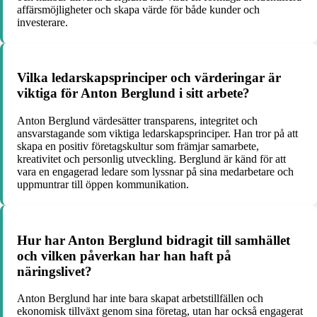
affärsmöjligheter och skapa värde för både kunder och
investerare.
Vilka ledarskapsprinciper och värderingar är
viktiga för Anton Berglund i sitt arbete?
Anton Berglund värdesätter transparens, integritet och
ansvarstagande som viktiga ledarskapsprinciper. Han tror på att
skapa en positiv företagskultur som främjar samarbete,
kreativitet och personlig utveckling. Berglund är känd för att
vara en engagerad ledare som lyssnar på sina medarbetare och
uppmuntrar till öppen kommunikation.
Hur har Anton Berglund bidragit till samhället
och vilken påverkan har han haft på
näringslivet?
Anton Berglund har inte bara skapat arbetstillfällen och
ekonomisk tillväxt genom sina företag, utan har också engagerat