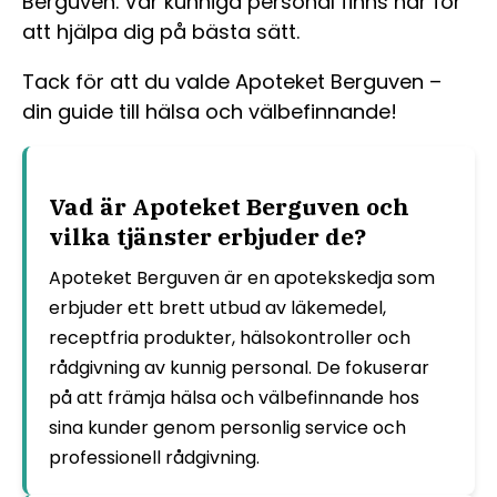
Berguven. Vår kunniga personal finns här för
att hjälpa dig på bästa sätt.
Tack för att du valde Apoteket Berguven –
din guide till hälsa och välbefinnande!
Vad är Apoteket Berguven och
vilka tjänster erbjuder de?
Apoteket Berguven är en apotekskedja som
erbjuder ett brett utbud av läkemedel,
receptfria produkter, hälsokontroller och
rådgivning av kunnig personal. De fokuserar
på att främja hälsa och välbefinnande hos
sina kunder genom personlig service och
professionell rådgivning.