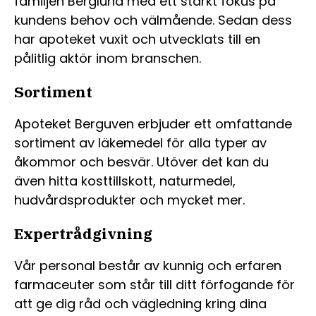
familjen Berglund med ett starkt fokus på
kundens behov och välmående. Sedan dess
har apoteket vuxit och utvecklats till en
pålitlig aktör inom branschen.
Sortiment
Apoteket Berguven erbjuder ett omfattande
sortiment av läkemedel för alla typer av
åkommor och besvär. Utöver det kan du
även hitta kosttillskott, naturmedel,
hudvårdsprodukter och mycket mer.
Expertrådgivning
Vår personal består av kunnig och erfaren
farmaceuter som står till ditt förfogande för
att ge dig råd och vägledning kring dina