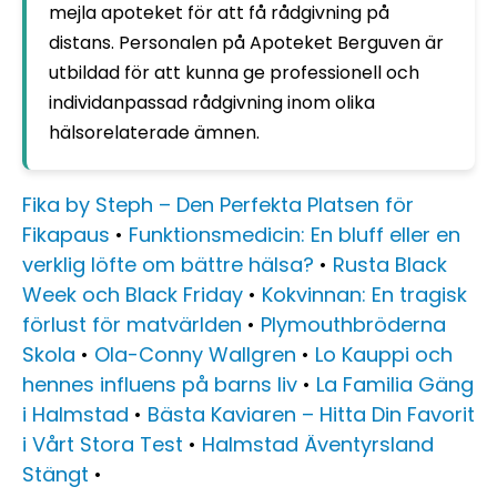
mejla apoteket för att få rådgivning på
distans. Personalen på Apoteket Berguven är
utbildad för att kunna ge professionell och
individanpassad rådgivning inom olika
hälsorelaterade ämnen.
Fika by Steph – Den Perfekta Platsen för
Fikapaus
•
Funktionsmedicin: En bluff eller en
verklig löfte om bättre hälsa?
•
Rusta Black
Week och Black Friday
•
Kokvinnan: En tragisk
förlust för matvärlden
•
Plymouthbröderna
Skola
•
Ola-Conny Wallgren
•
Lo Kauppi och
hennes influens på barns liv
•
La Familia Gäng
i Halmstad
•
Bästa Kaviaren – Hitta Din Favorit
i Vårt Stora Test
•
Halmstad Äventyrsland
Stängt
•