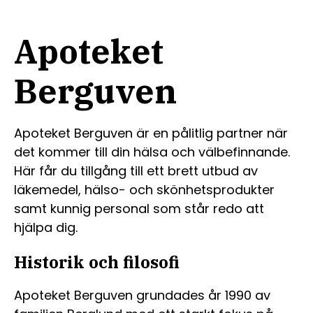
Apoteket
Berguven
Apoteket Berguven är en pålitlig partner när
det kommer till din hälsa och välbefinnande.
Här får du tillgång till ett brett utbud av
läkemedel, hälso- och skönhetsprodukter
samt kunnig personal som står redo att
hjälpa dig.
Historik och filosofi
Apoteket Berguven grundades år 1990 av