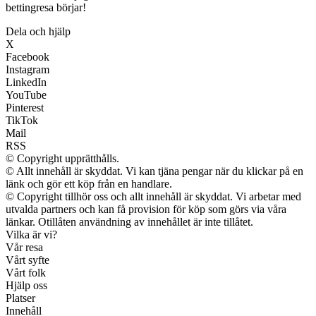
bettingresa börjar!
Dela och hjälp
X
Facebook
Instagram
LinkedIn
YouTube
Pinterest
TikTok
Mail
RSS
© Copyright upprätthålls.
© Allt innehåll är skyddat. Vi kan tjäna pengar när du klickar på en
länk och gör ett köp från en handlare.
© Copyright tillhör oss och allt innehåll är skyddat. Vi arbetar med
utvalda partners och kan få provision för köp som görs via våra
länkar. Otillåten användning av innehållet är inte tillåtet.
Vilka är vi?
Vår resa
Vårt syfte
Vårt folk
Hjälp oss
Platser
Innehåll