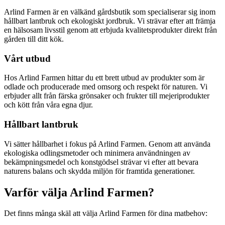
Arlind Farmen är en välkänd gårdsbutik som specialiserar sig inom
hållbart lantbruk och ekologiskt jordbruk. Vi strävar efter att främja
en hälsosam livsstil genom att erbjuda kvalitetsprodukter direkt från
gården till ditt kök.
Vårt utbud
Hos Arlind Farmen hittar du ett brett utbud av produkter som är
odlade och producerade med omsorg och respekt för naturen. Vi
erbjuder allt från färska grönsaker och frukter till mejeriprodukter
och kött från våra egna djur.
Hållbart lantbruk
Vi sätter hållbarhet i fokus på Arlind Farmen. Genom att använda
ekologiska odlingsmetoder och minimera användningen av
bekämpningsmedel och konstgödsel strävar vi efter att bevara
naturens balans och skydda miljön för framtida generationer.
Varför välja Arlind Farmen?
Det finns många skäl att välja Arlind Farmen för dina matbehov: