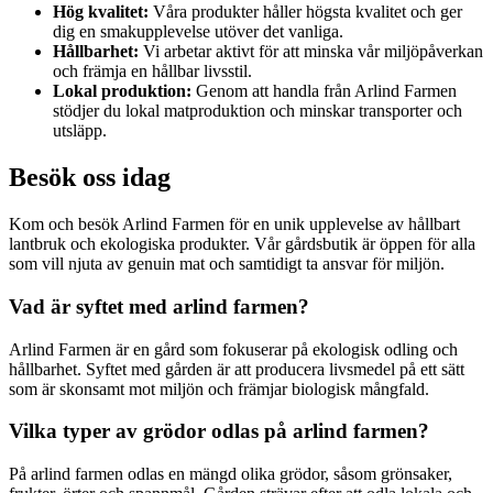
Hög kvalitet:
Våra produkter håller högsta kvalitet och ger
dig en smakupplevelse utöver det vanliga.
Hållbarhet:
Vi arbetar aktivt för att minska vår miljöpåverkan
och främja en hållbar livsstil.
Lokal produktion:
Genom att handla från Arlind Farmen
stödjer du lokal matproduktion och minskar transporter och
utsläpp.
Besök oss idag
Kom och besök Arlind Farmen för en unik upplevelse av hållbart
lantbruk och ekologiska produkter. Vår gårdsbutik är öppen för alla
som vill njuta av genuin mat och samtidigt ta ansvar för miljön.
Vad är syftet med arlind farmen?
Arlind Farmen är en gård som fokuserar på ekologisk odling och
hållbarhet. Syftet med gården är att producera livsmedel på ett sätt
som är skonsamt mot miljön och främjar biologisk mångfald.
Vilka typer av grödor odlas på arlind farmen?
På arlind farmen odlas en mängd olika grödor, såsom grönsaker,