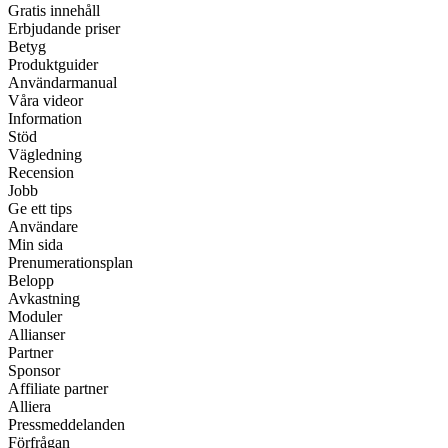
Gratis innehåll
Erbjudande priser
Betyg
Produktguider
Användarmanual
Våra videor
Information
Stöd
Vägledning
Recension
Jobb
Ge ett tips
Användare
Min sida
Prenumerationsplan
Belopp
Avkastning
Moduler
Allianser
Partner
Sponsor
Affiliate partner
Alliera
Pressmeddelanden
Förfrågan