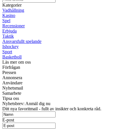
Kategorier
Vadhållning
Kasino
Spel
Recensioner
Erbjuda
Taktik
Ansvarsfullt spelande
Ishockey
Sport
Basketboll
Läs mer om oss
Förfrågan
Pressen
Annonsera
Användare
Nyhetsmail
Samarbete
Tipsa oss
Nyhetsbrev: Anmäl dig nu
Ditt nya favoritmail - fullt av insikter och konkreta råd.
E-post