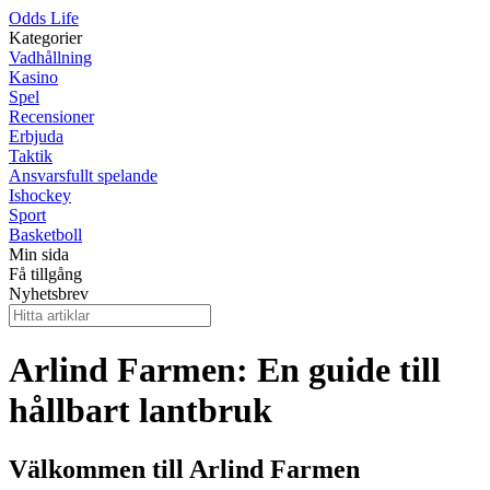
Odds Life
Kategorier
Vadhållning
Kasino
Spel
Recensioner
Erbjuda
Taktik
Ansvarsfullt spelande
Ishockey
Sport
Basketboll
Min sida
Få tillgång
Nyhetsbrev
Arlind Farmen: En guide till
hållbart lantbruk
Välkommen till Arlind Farmen