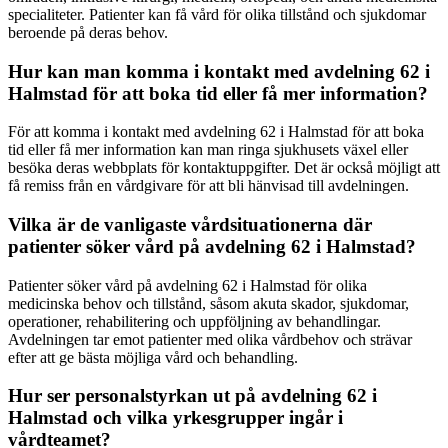
specialiteter. Patienter kan få vård för olika tillstånd och sjukdomar
beroende på deras behov.
Hur kan man komma i kontakt med avdelning 62 i
Halmstad för att boka tid eller få mer information?
För att komma i kontakt med avdelning 62 i Halmstad för att boka
tid eller få mer information kan man ringa sjukhusets växel eller
besöka deras webbplats för kontaktuppgifter. Det är också möjligt att
få remiss från en vårdgivare för att bli hänvisad till avdelningen.
Vilka är de vanligaste vårdsituationerna där
patienter söker vård på avdelning 62 i Halmstad?
Patienter söker vård på avdelning 62 i Halmstad för olika
medicinska behov och tillstånd, såsom akuta skador, sjukdomar,
operationer, rehabilitering och uppföljning av behandlingar.
Avdelningen tar emot patienter med olika vårdbehov och strävar
efter att ge bästa möjliga vård och behandling.
Hur ser personalstyrkan ut på avdelning 62 i
Halmstad och vilka yrkesgrupper ingår i
vårdteamet?