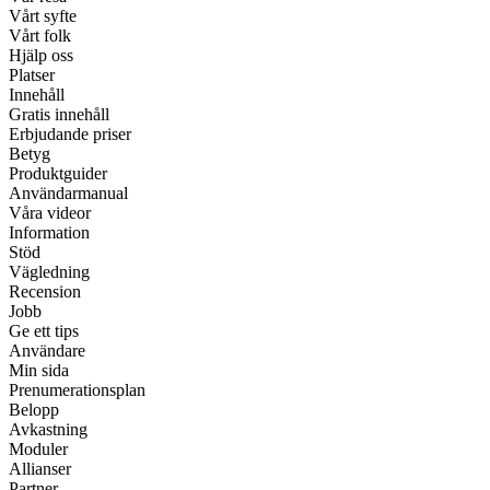
Vårt syfte
Vårt folk
Hjälp oss
Platser
Innehåll
Gratis innehåll
Erbjudande priser
Betyg
Produktguider
Användarmanual
Våra videor
Information
Stöd
Vägledning
Recension
Jobb
Ge ett tips
Användare
Min sida
Prenumerationsplan
Belopp
Avkastning
Moduler
Allianser
Partner