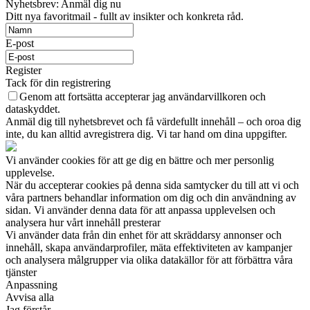
Nyhetsbrev: Anmäl dig nu
Ditt nya favoritmail - fullt av insikter och konkreta råd.
E-post
Register
Tack för din registrering
Genom att fortsätta accepterar jag användarvillkoren och
dataskyddet.
Anmäl dig till nyhetsbrevet och få värdefullt innehåll – och oroa dig
inte, du kan alltid avregistrera dig. Vi tar hand om dina uppgifter.
Vi använder cookies för att ge dig en bättre och mer personlig
upplevelse.
När du accepterar cookies på denna sida samtycker du till att vi och
våra partners behandlar information om dig och din användning av
sidan. Vi använder denna data för att anpassa upplevelsen och
analysera hur vårt innehåll presterar
Vi använder data från din enhet för att skräddarsy annonser och
innehåll, skapa användarprofiler, mäta effektiviteten av kampanjer
och analysera målgrupper via olika datakällor för att förbättra våra
tjänster
Anpassning
Avvisa alla
Jag förstår