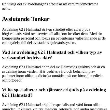
En viktig del av avdelningens arbete är att vara miljömedvetna
och…
Avslutande Tankar
Avdelning 62 i Halmstad strävar ständigt efter att erbjuda
högkvalitativ vård och service till alla som besöker dem. Med sin
kompetenta personal och fokus på patienternas välbefinnande är de
en betydelsefull del av stadens sjukvårdssystem.
Vad är avdelning 62 i Halmstad och vilken typ av
verksamhet bedrivs där?
Avdelning 62 i Halmstad är en del av Halmstads sjukhus och är en
avdelning inom vården. Här bedrivs vård och behandling av
patienter inom olika medicinska områden, såsom kirurgi, medicin
och ortopedi.
Vilka specialiteter och tjänster erbjuds på avdelning
62 i Halmstad?
Avdelning 62 i Halmstad erbjuder specialiserad vård inom olika
områden, inklusive kirurgi, medicin, ortopedi, och andra medicinska