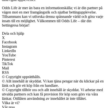
Odds Life är mer än bara en informationskälla; vi är din partner på
vägen mot en mer framgångsrik och njutbar bettingupplevelse.
Tillsammans kan vi utforska denna spännande värld och göra varje
insats till en möjlighet. Välkommen till Odds Life – där din
bettingresa börjar!
Dela och hjälp
X
Facebook
Instagram
LinkedIn
YouTube
Pinterest
TikTok
Mail
RSS
© Copyright upprätthålls.
© Allt innehåll är skyddat. Vi kan tjäna pengar när du klickar på en
länk och gör ett köp från en handlare.
© Copyright tillhör oss och allt innehåll är skyddat. Vi arbetar med
utvalda partners och kan få provision för köp som görs via våra
länkar. Otillåten användning av innehållet är inte tillåtet.
Vilka är vi?
Vår resa