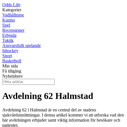
Odds Life
Kategorier
Vadhållning
Kasino
Spel
Recensioner
Erbjuda
Taktik
Ansvarsfullt spelande
Ishockey
Sport
Basketboll
Min sida
Få tillgång
Nyhetsbrev
Avdelning 62 Halmstad
Avdelning 62 i Halmstad är en central del av stadens
sjukvårdsinrättningar. I denna artikel kommer vi att utforska vad den
här avdelningen erbjuder samt viktig information för besökare och
patienter.