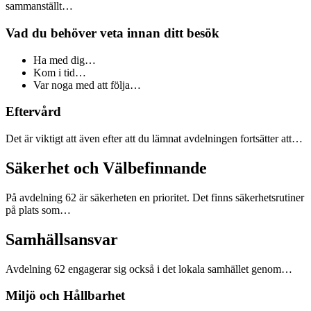
sammanställt…
Vad du behöver veta innan ditt besök
Ha med dig…
Kom i tid…
Var noga med att följa…
Eftervård
Det är viktigt att även efter att du lämnat avdelningen fortsätter att…
Säkerhet och Välbefinnande
På avdelning 62 är säkerheten en prioritet. Det finns säkerhetsrutiner
på plats som…
Samhällsansvar
Avdelning 62 engagerar sig också i det lokala samhället genom…
Miljö och Hållbarhet