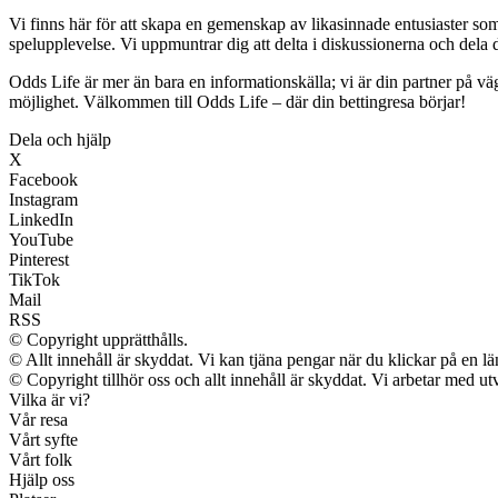
Vi finns här för att skapa en gemenskap av likasinnade entusiaster so
spelupplevelse. Vi uppmuntrar dig att delta i diskussionerna och dela 
Odds Life är mer än bara en informationskälla; vi är din partner på v
möjlighet. Välkommen till Odds Life – där din bettingresa börjar!
Dela och hjälp
X
Facebook
Instagram
LinkedIn
YouTube
Pinterest
TikTok
Mail
RSS
© Copyright upprätthålls.
© Allt innehåll är skyddat. Vi kan tjäna pengar när du klickar på en lä
© Copyright tillhör oss och allt innehåll är skyddat. Vi arbetar med utv
Vilka är vi?
Vår resa
Vårt syfte
Vårt folk
Hjälp oss