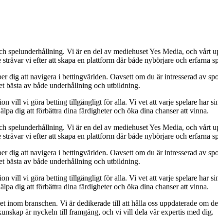
ch spelunderhållning. Vi är en del av mediehuset Yes Media, och vårt uppd
ävar vi efter att skapa en plattform där både nybörjare och erfarna spe
er dig att navigera i bettingvärlden. Oavsett om du är intresserad av spor
det bästa av både underhållning och utbildning.
ll vi göra betting tillgängligt för alla. Vi vet att varje spelare har sin 
älpa dig att förbättra dina färdigheter och öka dina chanser att vinna.
ch spelunderhållning. Vi är en del av mediehuset Yes Media, och vårt uppd
ävar vi efter att skapa en plattform där både nybörjare och erfarna spe
er dig att navigera i bettingvärlden. Oavsett om du är intresserad av spor
det bästa av både underhållning och utbildning.
ll vi göra betting tillgängligt för alla. Vi vet att varje spelare har sin 
älpa dig att förbättra dina färdigheter och öka dina chanser att vinna.
 inom branschen. Vi är dedikerade till att hålla oss uppdaterade om de 
unskap är nyckeln till framgång, och vi vill dela vår expertis med dig.