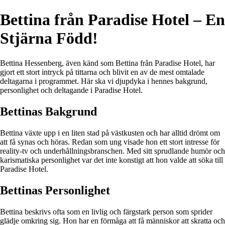
Bettina från Paradise Hotel – En
Stjärna Född!
Bettina Hessenberg, även känd som Bettina från Paradise Hotel, har
gjort ett stort intryck på tittarna och blivit en av de mest omtalade
deltagarna i programmet. Här ska vi djupdyka i hennes bakgrund,
personlighet och deltagande i Paradise Hotel.
Bettinas Bakgrund
Bettina växte upp i en liten stad på västkusten och har alltid drömt om
att få synas och höras. Redan som ung visade hon ett stort intresse för
reality-tv och underhållningsbranschen. Med sitt sprudlande humör och
karismatiska personlighet var det inte konstigt att hon valde att söka till
Paradise Hotel.
Bettinas Personlighet
Bettina beskrivs ofta som en livlig och färgstark person som sprider
glädje omkring sig. Hon har en förmåga att få människor att skratta och