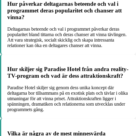
Hur påverkar deltagarnas beteende och val i
programmet deras popularitet och chanser att
vinna?
Deltagarnas beteende och val i programmet påverkar deras
popularitet bland tittarna och deras chanser att vinna tävlingen.
Att vara strategisk, socialt skicklig och skapa intressanta
relationer kan öka en deltagares chanser att vinna.
Hur skiljer sig Paradise Hotel från andra reality-
TV-program och vad är dess attraktionskraft?
Paradise Hotel skiljer sig genom dess unika koncept där
deltagarna bor tillsammans på en exotisk plats och tävlar i olika
utmaningar för att vinna priset. Attraktionskraften ligger i
spänningen, dramatiken och relationerna som utvecklas under
programmets gång.
Vilka är några av de mest minnesvärda