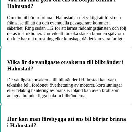
Halmstad?
Om din bil börjar brinna i Halmstad är det viktigt att först och
främst se till att du och eventuella passagerare kommer i
säkerhet. Ring sedan 112 för att larma räddningstjänsten och följ
deras instruktioner. Undvik att försöka släcka branden själv om
du inte har rätt utrustning eller kunskap, då det kan vara farligt.
Vilka är de vanligaste orsakerna till bilbränder i
Halmstad?
De vanligaste orsakerna till bilbränder i Halmstad kan vara
tekniska fel i fordonet, överhettning av motorer, kortslutningar
eller felaktig hantering av bränsle. Ibland kan även brott som
anlagda bränder ligga bakom bilbränderna.
Hur kan man förebygga att ens bil börjar brinna
i Halmstad?