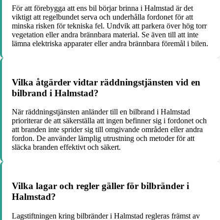
För att förebygga att ens bil börjar brinna i Halmstad är det
viktigt att regelbundet serva och underhålla fordonet för att
minska risken för tekniska fel. Undvik att parkera över hög torr
vegetation eller andra brännbara material. Se även till att inte
lämna elektriska apparater eller andra brännbara föremål i bilen.
Vilka åtgärder vidtar räddningstjänsten vid en
bilbrand i Halmstad?
När räddningstjänsten anländer till en bilbrand i Halmstad
prioriterar de att säkerställa att ingen befinner sig i fordonet och
att branden inte sprider sig till omgivande områden eller andra
fordon. De använder lämplig utrustning och metoder för att
släcka branden effektivt och säkert.
Vilka lagar och regler gäller för bilbränder i
Halmstad?
Lagstiftningen kring bilbränder i Halmstad regleras främst av