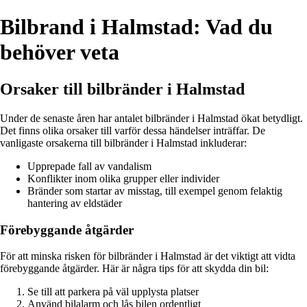
Bilbrand i Halmstad: Vad du
behöver veta
Orsaker till bilbränder i Halmstad
Under de senaste åren har antalet bilbränder i Halmstad ökat betydligt.
Det finns olika orsaker till varför dessa händelser inträffar. De
vanligaste orsakerna till bilbränder i Halmstad inkluderar:
Upprepade fall av vandalism
Konflikter inom olika grupper eller individer
Bränder som startar av misstag, till exempel genom felaktig
hantering av eldstäder
Förebyggande åtgärder
För att minska risken för bilbränder i Halmstad är det viktigt att vidta
förebyggande åtgärder. Här är några tips för att skydda din bil:
Se till att parkera på väl upplysta platser
Använd bilalarm och lås bilen ordentligt