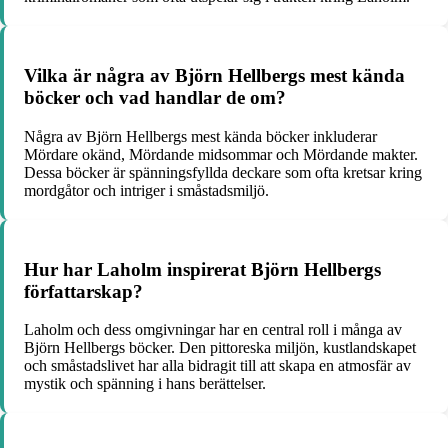
Vilka är några av Björn Hellbergs mest kända
böcker och vad handlar de om?
Några av Björn Hellbergs mest kända böcker inkluderar
Mördare okänd, Mördande midsommar och Mördande makter.
Dessa böcker är spänningsfyllda deckare som ofta kretsar kring
mordgåtor och intriger i småstadsmiljö.
Hur har Laholm inspirerat Björn Hellbergs
författarskap?
Laholm och dess omgivningar har en central roll i många av
Björn Hellbergs böcker. Den pittoreska miljön, kustlandskapet
och småstadslivet har alla bidragit till att skapa en atmosfär av
mystik och spänning i hans berättelser.