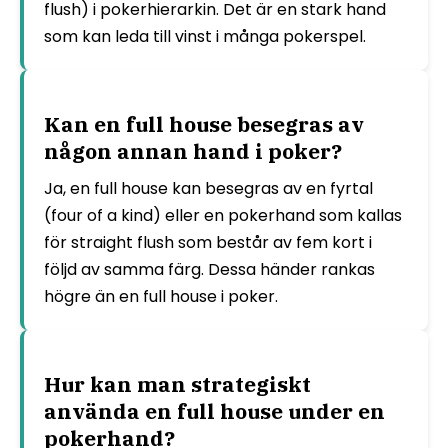
flush) i pokerhierarkin. Det är en stark hand
som kan leda till vinst i många pokerspel.
Kan en full house besegras av
någon annan hand i poker?
Ja, en full house kan besegras av en fyrtal
(four of a kind) eller en pokerhand som kallas
för straight flush som består av fem kort i
följd av samma färg. Dessa händer rankas
högre än en full house i poker.
Hur kan man strategiskt
använda en full house under en
pokerhand?