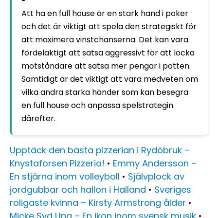
Att ha en full house är en stark hand i poker
och det är viktigt att spela den strategiskt för
att maximera vinstchanserna. Det kan vara
fördelaktigt att satsa aggressivt för att locka
motståndare att satsa mer pengar i potten.
Samtidigt är det viktigt att vara medveten om
vilka andra starka händer som kan besegra
en full house och anpassa spelstrategin
därefter.
Upptäck den bästa pizzerian i Rydöbruk –
Knystaforsen Pizzeria!
•
Emmy Andersson –
En stjärna inom volleyboll
•
Självplock av
jordgubbar och hallon i Halland
•
Sveriges
roligaste kvinna – Kirsty Armstrong ålder
•
Micke Syd Ung – En ikon inom svensk musik
•