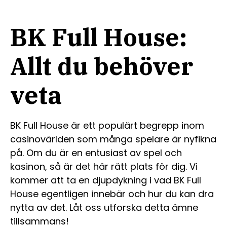
BK Full House:
Allt du behöver
veta
BK Full House är ett populärt begrepp inom
casinovärlden som många spelare är nyfikna
på. Om du är en entusiast av spel och
kasinon, så är det här rätt plats för dig. Vi
kommer att ta en djupdykning i vad BK Full
House egentligen innebär och hur du kan dra
nytta av det. Låt oss utforska detta ämne
tillsammans!