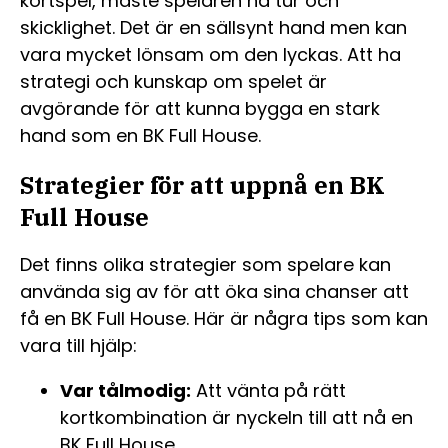
kortspel, måste spelaren ha tur och
skicklighet. Det är en sällsynt hand men kan
vara mycket lönsam om den lyckas. Att ha
strategi och kunskap om spelet är
avgörande för att kunna bygga en stark
hand som en BK Full House.
Strategier för att uppnå en BK
Full House
Det finns olika strategier som spelare kan
använda sig av för att öka sina chanser att
få en BK Full House. Här är några tips som kan
vara till hjälp:
Var tålmodig:
Att vänta på rätt
kortkombination är nyckeln till att nå en
BK Full House.