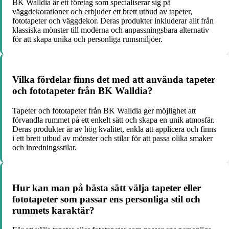
BK Walldia är ett företag som specialiserar sig på
väggdekorationer och erbjuder ett brett utbud av tapeter,
fototapeter och väggdekor. Deras produkter inkluderar allt från
klassiska mönster till moderna och anpassningsbara alternativ
för att skapa unika och personliga rumsmiljöer.
Vilka fördelar finns det med att använda tapeter
och fototapeter från BK Walldia?
Tapeter och fototapeter från BK Walldia ger möjlighet att
förvandla rummet på ett enkelt sätt och skapa en unik atmosfär.
Deras produkter är av hög kvalitet, enkla att applicera och finns
i ett brett utbud av mönster och stilar för att passa olika smaker
och inredningsstilar.
Hur kan man på bästa sätt välja tapeter eller
fototapeter som passar ens personliga stil och
rummets karaktär?