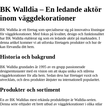
BK Walldia – En ledande aktör
inom väggdekorationer
BK Walldia är ett företag som specialiserar sig på innovativa lösningar
för väggdekorationer. Med fokus på kvalitet, design och funktionalitet
har BK Walldia etablerat sig som en ledande aktör på marknaden. I
denna artikel kommer vi att utforska företagets produkter och hur de
kan förvandla ditt hem.
Historia och bakgrund
BK Walldia grundades år 1995 av en grupp passionerade
designentusiaster med en vision om att skapa unika och stilrena
väggdekorationer för alla hem. Sedan dess har företaget vuxit och
utvecklats, och dess produkter åtnjuter nu internationell popularitet.
Produkter och sortiment
En av BK Walldias mest erkända produktlinjer är Walldia-serien.
Denna serie erbjuder ett brett utbud av väggdekorationer i olika stilar