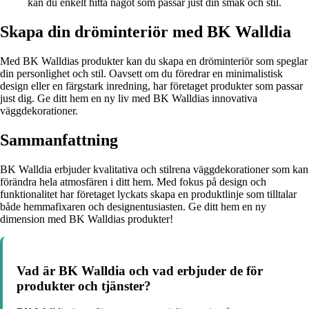
kan du enkelt hitta något som passar just din smak och stil.
Skapa din dröminteriör med BK Walldia
Med BK Walldias produkter kan du skapa en dröminteriör som speglar
din personlighet och stil. Oavsett om du föredrar en minimalistisk
design eller en färgstark inredning, har företaget produkter som passar
just dig. Ge ditt hem en ny liv med BK Walldias innovativa
väggdekorationer.
Sammanfattning
BK Walldia erbjuder kvalitativa och stilrena väggdekorationer som kan
förändra hela atmosfären i ditt hem. Med fokus på design och
funktionalitet har företaget lyckats skapa en produktlinje som tilltalar
både hemmafixaren och designentusiasten. Ge ditt hem en ny
dimension med BK Walldias produkter!
Vad är BK Walldia och vad erbjuder de för
produkter och tjänster?