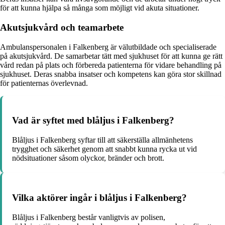
för att kunna hjälpa så många som möjligt vid akuta situationer.
Akutsjukvård och teamarbete
Ambulanspersonalen i Falkenberg är välutbildade och specialiserade
på akutsjukvård. De samarbetar tätt med sjukhuset för att kunna ge rätt
vård redan på plats och förbereda patienterna för vidare behandling på
sjukhuset. Deras snabba insatser och kompetens kan göra stor skillnad
för patienternas överlevnad.
Vad är syftet med blåljus i Falkenberg?
Blåljus i Falkenberg syftar till att säkerställa allmänhetens
trygghet och säkerhet genom att snabbt kunna rycka ut vid
nödsituationer såsom olyckor, bränder och brott.
Vilka aktörer ingår i blåljus i Falkenberg?
Blåljus i Falkenberg består vanligtvis av polisen,