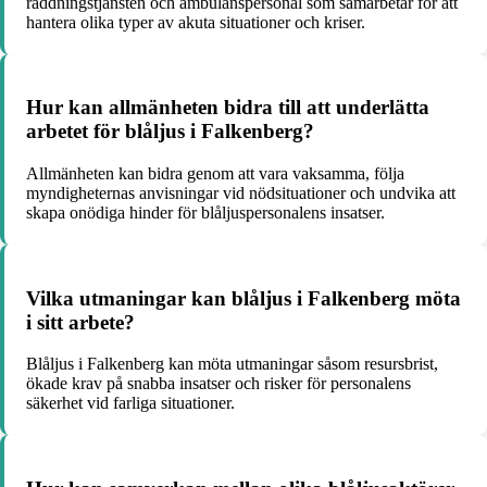
räddningstjänsten och ambulanspersonal som samarbetar för att
hantera olika typer av akuta situationer och kriser.
Hur kan allmänheten bidra till att underlätta
arbetet för blåljus i Falkenberg?
Allmänheten kan bidra genom att vara vaksamma, följa
myndigheternas anvisningar vid nödsituationer och undvika att
skapa onödiga hinder för blåljuspersonalens insatser.
Vilka utmaningar kan blåljus i Falkenberg möta
i sitt arbete?
Blåljus i Falkenberg kan möta utmaningar såsom resursbrist,
ökade krav på snabba insatser och risker för personalens
säkerhet vid farliga situationer.