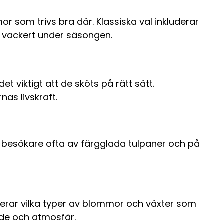
or som trivs bra där. Klassiska val inkluderar
ar vackert under säsongen.
 viktigt att de sköts på rätt sätt.
as livskraft.
 besökare ofta av färgglada tulpaner och på
lerar vilka typer av blommor och växter som
rde och atmosfär.