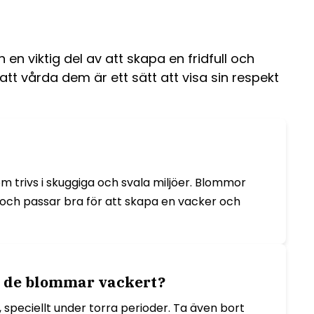
 viktig del av att skapa en fridfull och
t vårda dem är ett sätt att visa sin respekt
m trivs i skuggiga och svala miljöer. Blommor
ga och passar bra för att skapa en vacker och
t de blommar vackert?
speciellt under torra perioder. Ta även bort