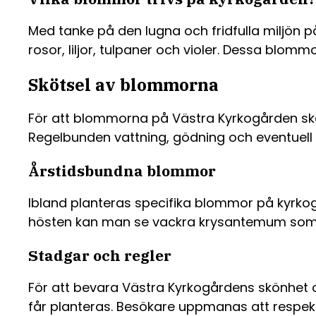
Med tanke på den lugna och fridfulla miljön på
rosor, liljor, tulpaner och violer. Dessa blo
Skötsel av blommorna
För att blommorna på Västra Kyrkogården ska f
Regelbunden vattning, gödning och eventuell 
Årstidsbundna blommor
Ibland planteras specifika blommor på kyrko
hösten kan man se vackra krysantemum som 
Stadgar och regler
För att bevara Västra Kyrkogårdens skönhet 
får planteras. Besökare uppmanas att respek