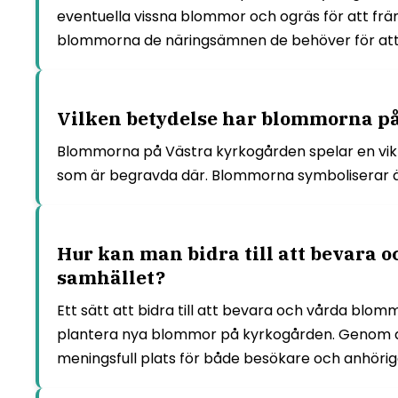
eventuella vissna blommor och ogräs för att främj
blommorna de näringsämnen de behöver för att
Vilken betydelse har blommorna på
Blommorna på Västra kyrkogården spelar en viktig 
som är begravda där. Blommorna symboliserar även
Hur kan man bidra till att bevara 
samhället?
Ett sätt att bidra till att bevara och vårda blom
plantera nya blommor på kyrkogården. Genom att
meningsfull plats för både besökare och anhörig