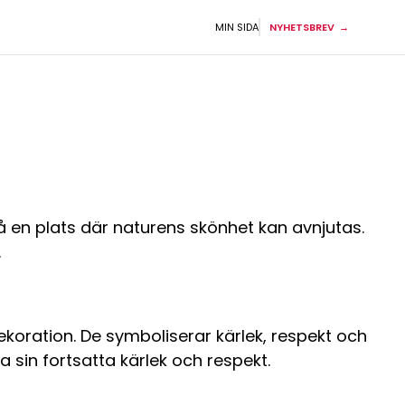
MIN SIDA
NYHETSBREV
å en plats där naturens skönhet kan avnjutas.
.
oration. De symboliserar kärlek, respekt och
 sin fortsatta kärlek och respekt.