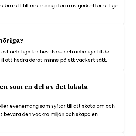
bra att tillföra näring i form av gödsel för att ge
höriga?
röst och lugn för besökare och anhöriga till de
l att hedra deras minne på ett vackert sätt.
n som en del av det lokala
 eller evenemang som syftar till att sköta om och
tt bevara den vackra miljön och skapa en