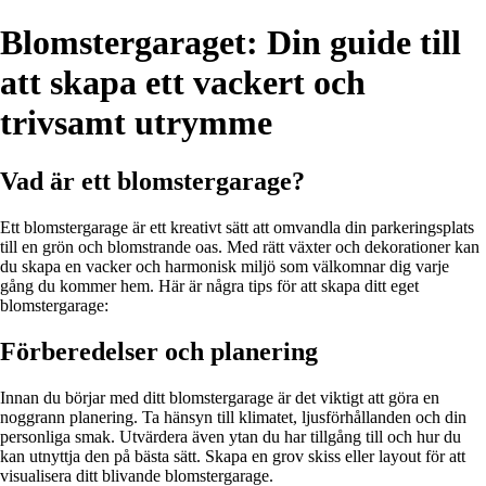
Blomstergaraget: Din guide till
att skapa ett vackert och
trivsamt utrymme
Vad är ett blomstergarage?
Ett blomstergarage är ett kreativt sätt att omvandla din parkeringsplats
till en grön och blomstrande oas. Med rätt växter och dekorationer kan
du skapa en vacker och harmonisk miljö som välkomnar dig varje
gång du kommer hem. Här är några tips för att skapa ditt eget
blomstergarage:
Förberedelser och planering
Innan du börjar med ditt blomstergarage är det viktigt att göra en
noggrann planering. Ta hänsyn till klimatet, ljusförhållanden och din
personliga smak. Utvärdera även ytan du har tillgång till och hur du
kan utnyttja den på bästa sätt. Skapa en grov skiss eller layout för att
visualisera ditt blivande blomstergarage.