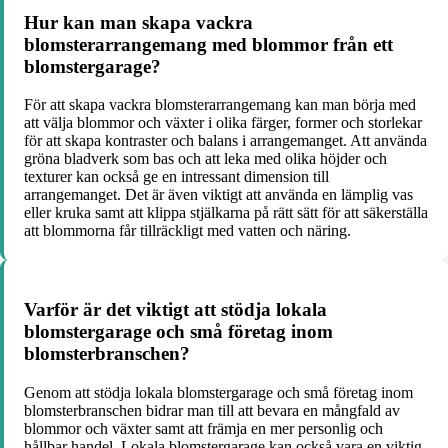
Hur kan man skapa vackra
blomsterarrangemang med blommor från ett
blomstergarage?
För att skapa vackra blomsterarrangemang kan man börja med
att välja blommor och växter i olika färger, former och storlekar
för att skapa kontraster och balans i arrangemanget. Att använda
gröna bladverk som bas och att leka med olika höjder och
texturer kan också ge en intressant dimension till
arrangemanget. Det är även viktigt att använda en lämplig vas
eller kruka samt att klippa stjälkarna på rätt sätt för att säkerställa
att blommorna får tillräckligt med vatten och näring.
Varför är det viktigt att stödja lokala
blomstergarage och små företag inom
blomsterbranschen?
Genom att stödja lokala blomstergarage och små företag inom
blomsterbranschen bidrar man till att bevara en mångfald av
blommor och växter samt att främja en mer personlig och
hållbar handel. Lokala blomstergarage kan också vara en viktig