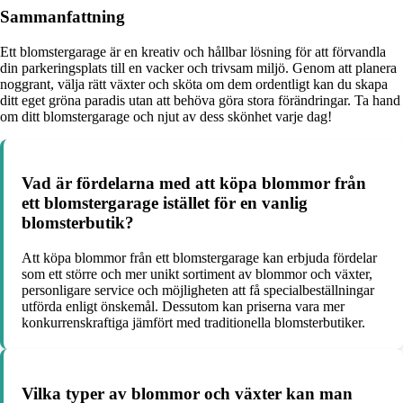
Sammanfattning
Ett blomstergarage är en kreativ och hållbar lösning för att förvandla
din parkeringsplats till en vacker och trivsam miljö. Genom att planera
noggrant, välja rätt växter och sköta om dem ordentligt kan du skapa
ditt eget gröna paradis utan att behöva göra stora förändringar. Ta hand
om ditt blomstergarage och njut av dess skönhet varje dag!
Vad är fördelarna med att köpa blommor från
ett blomstergarage istället för en vanlig
blomsterbutik?
Att köpa blommor från ett blomstergarage kan erbjuda fördelar
som ett större och mer unikt sortiment av blommor och växter,
personligare service och möjligheten att få specialbeställningar
utförda enligt önskemål. Dessutom kan priserna vara mer
konkurrenskraftiga jämfört med traditionella blomsterbutiker.
Vilka typer av blommor och växter kan man