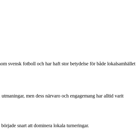
nom svensk fotboll och har haft stor betydelse för både lokalsamhället
h utmaningar, men dess närvaro och engagemang har alltid varit
började snart att dominera lokala turneringar.