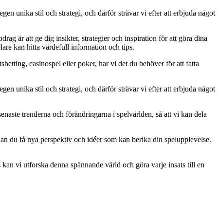
gen unika stil och strategi, och därför strävar vi efter att erbjuda något
g är att ge dig insikter, strategier och inspiration för att göra dina
are kan hitta värdefull information och tips.
betting, casinospel eller poker, har vi det du behöver för att fatta
gen unika stil och strategi, och därför strävar vi efter att erbjuda något
naste trenderna och förändringarna i spelvärlden, så att vi kan dela
kan du få nya perspektiv och idéer som kan berika din spelupplevelse.
kan vi utforska denna spännande värld och göra varje insats till en