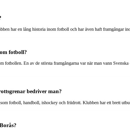
?
bben har en lång historia inom fotboll och har även haft framgångar in
om fotboll?
nom fotbollen. En av de största framgångarna var när man vann Svenska 
drottsgrenar bedriver man?
som fotboll, handboll, ishockey och friidrott. Klubben har ett brett utb
i Borås?