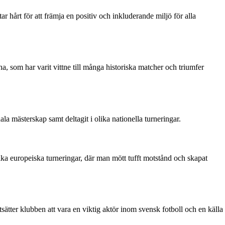
r hårt för att främja en positiv och inkluderande miljö för alla
 som har varit vittne till många historiska matcher och triumfer
la mästerskap samt deltagit i olika nationella turneringar.
ika europeiska turneringar, där man mött tufft motstånd och skapat
ätter klubben att vara en viktig aktör inom svensk fotboll och en källa