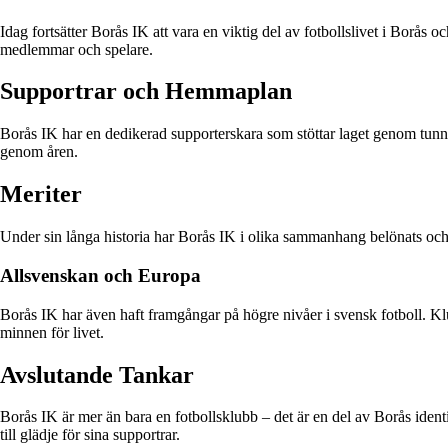
Idag fortsätter Borås IK att vara en viktig del av fotbollslivet i Borås
medlemmar och spelare.
Supportrar och Hemmaplan
Borås IK har en dedikerad supporterskara som stöttar laget genom tunn
genom åren.
Meriter
Under sin långa historia har Borås IK i olika sammanhang belönats och hy
Allsvenskan och Europa
Borås IK har även haft framgångar på högre nivåer i svensk fotboll. Klu
minnen för livet.
Avslutande Tankar
Borås IK är mer än bara en fotbollsklubb – det är en del av Borås ident
till glädje för sina supportrar.