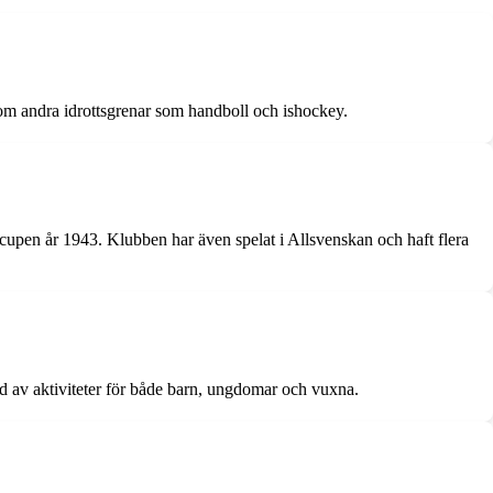
om andra idrottsgrenar som handboll och ishockey.
cupen år 1943. Klubben har även spelat i Allsvenskan och haft flera
ud av aktiviteter för både barn, ungdomar och vuxna.