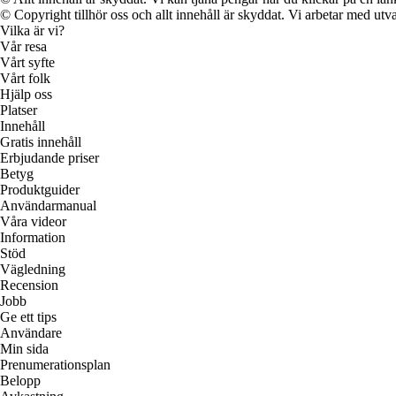
© Copyright tillhör oss och allt innehåll är skyddat. Vi arbetar med utva
Vilka är vi?
Vår resa
Vårt syfte
Vårt folk
Hjälp oss
Platser
Innehåll
Gratis innehåll
Erbjudande priser
Betyg
Produktguider
Användarmanual
Våra videor
Information
Stöd
Vägledning
Recension
Jobb
Ge ett tips
Användare
Min sida
Prenumerationsplan
Belopp