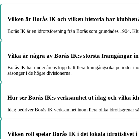
Vilken är Borås IK och vilken historia har klubben
Borås IK är en idrottsförening från Borås som grundades 1904. Klu
Vilka är några av Borås IK:s största framgångar in
Borås IK har under årens lopp haft flera framgångsrika perioder i
säsonger i de högre divisionerna.
Hur ser Borås IK:s verksamhet ut idag och vilka i
Idag bedriver Borås IK verksamhet inom flera olika idrottsgrenar så
Vilken roll spelar Borås IK i det lokala idrottslivet 