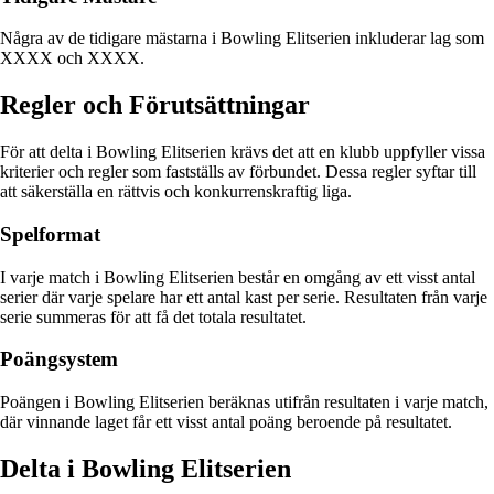
Några av de tidigare mästarna i Bowling Elitserien inkluderar lag som
XXXX och XXXX.
Regler och Förutsättningar
För att delta i Bowling Elitserien krävs det att en klubb uppfyller vissa
kriterier och regler som fastställs av förbundet. Dessa regler syftar till
att säkerställa en rättvis och konkurrenskraftig liga.
Spelformat
I varje match i Bowling Elitserien består en omgång av ett visst antal
serier där varje spelare har ett antal kast per serie. Resultaten från varje
serie summeras för att få det totala resultatet.
Poängsystem
Poängen i Bowling Elitserien beräknas utifrån resultaten i varje match,
där vinnande laget får ett visst antal poäng beroende på resultatet.
Delta i Bowling Elitserien