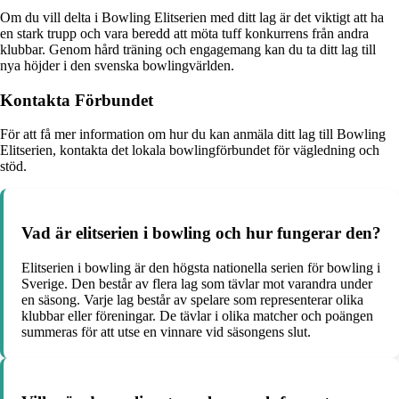
Om du vill delta i Bowling Elitserien med ditt lag är det viktigt att ha
en stark trupp och vara beredd att möta tuff konkurrens från andra
klubbar. Genom hård träning och engagemang kan du ta ditt lag till
nya höjder i den svenska bowlingvärlden.
Kontakta Förbundet
För att få mer information om hur du kan anmäla ditt lag till Bowling
Elitserien, kontakta det lokala bowlingförbundet för vägledning och
stöd.
Vad är elitserien i bowling och hur fungerar den?
Elitserien i bowling är den högsta nationella serien för bowling i
Sverige. Den består av flera lag som tävlar mot varandra under
en säsong. Varje lag består av spelare som representerar olika
klubbar eller föreningar. De tävlar i olika matcher och poängen
summeras för att utse en vinnare vid säsongens slut.