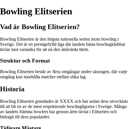
Bowling Elitserien
Vad är Bowling Elitserien?
Bowling Elitserien är den högsta nationella serien inom bowling i
Sverige. Det är en prestigefylld liga där landets bästa bowlingklubbar
tävlar mot varandra för att nå den åtråvärda titeln.
Struktur och Format
Bowling Elitserien består av flera omgångar under säsongen, där varje
omgång kan innehålla matcher mellan olika lag.
Historia
Bowling Elitserien grundades år XXXX och har sedan dess utvecklats
till att bli en av de mest respekterade bowlingligorna i Sverige. Många
av landets främsta bowlers har genom åren tävlat i Elitserien och
bidragit till dess popularitet.
Tidigare Mästare