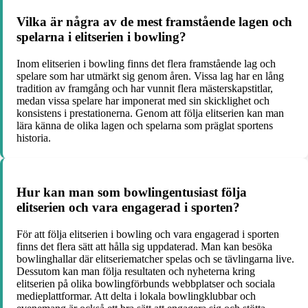
Vilka är några av de mest framstående lagen och
spelarna i elitserien i bowling?
Inom elitserien i bowling finns det flera framstående lag och
spelare som har utmärkt sig genom åren. Vissa lag har en lång
tradition av framgång och har vunnit flera mästerskapstitlar,
medan vissa spelare har imponerat med sin skicklighet och
konsistens i prestationerna. Genom att följa elitserien kan man
lära känna de olika lagen och spelarna som präglat sportens
historia.
Hur kan man som bowlingentusiast följa
elitserien och vara engagerad i sporten?
För att följa elitserien i bowling och vara engagerad i sporten
finns det flera sätt att hålla sig uppdaterad. Man kan besöka
bowlinghallar där elitseriematcher spelas och se tävlingarna live.
Dessutom kan man följa resultaten och nyheterna kring
elitserien på olika bowlingförbunds webbplatser och sociala
medieplattformar. Att delta i lokala bowlingklubbar och