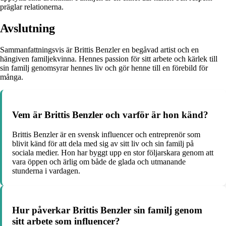
präglar relationerna.
Avslutning
Sammanfattningsvis är Brittis Benzler en begåvad artist och en
hängiven familjekvinna. Hennes passion för sitt arbete och kärlek till
sin familj genomsyrar hennes liv och gör henne till en förebild för
många.
Vem är Brittis Benzler och varför är hon känd?
Brittis Benzler är en svensk influencer och entreprenör som
blivit känd för att dela med sig av sitt liv och sin familj på
sociala medier. Hon har byggt upp en stor följarskara genom att
vara öppen och ärlig om både de glada och utmanande
stunderna i vardagen.
Hur påverkar Brittis Benzler sin familj genom
sitt arbete som influencer?