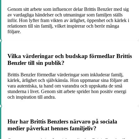
Genom sitt arbete som influencer delar Brittis Benzler med sig
av vardagliga händelser och utmaningar som familjen ställs
inför. Hon lyfter fram vikten av ärlighet, öppenhet och kärlek i
relationen till sin familj, vilket inspirerar och berör många
följare.
Vilka värderingar och budskap förmedlar Brittis
Benzler till sin publik?
Brittis Benzler förmedlar värderingar som inkluderar familj,
kärlek, ärlighet och självkänsla. Hon uppmanar sina följare att
vara autentiska, ta hand om varandra och uppskatta de små
stunderna i livet. Genom sitt arbete sprider hon positiv energi
och inspiration till andra.
Hur har Brittis Benzlers närvaro på sociala
medier påverkat hennes familjeliv?