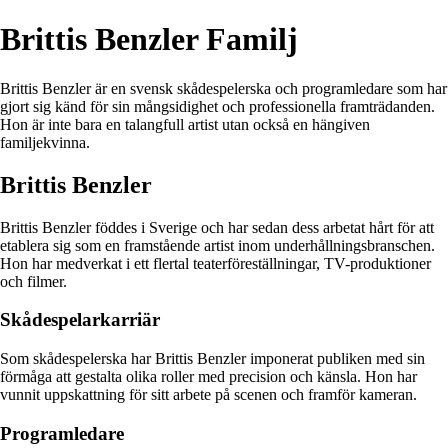
Brittis Benzler Familj
Brittis Benzler är en svensk skådespelerska och programledare som har
gjort sig känd för sin mångsidighet och professionella framträdanden.
Hon är inte bara en talangfull artist utan också en hängiven
familjekvinna.
Brittis Benzler
Brittis Benzler föddes i Sverige och har sedan dess arbetat hårt för att
etablera sig som en framstående artist inom underhållningsbranschen.
Hon har medverkat i ett flertal teaterföreställningar, TV-produktioner
och filmer.
Skådespelarkarriär
Som skådespelerska har Brittis Benzler imponerat publiken med sin
förmåga att gestalta olika roller med precision och känsla. Hon har
vunnit uppskattning för sitt arbete på scenen och framför kameran.
Programledare