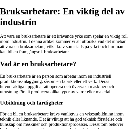
Bruksarbetare: En viktig del av
industrin
Att vara en bruksarbetare är ett krävande yrke som spelar en viktig roll
inom industrin. I denna artikel kommer vi att utforska vad det innebär
att vara en bruksarbetare, vilka krav som ställs på yrket och hur man
kan bli en framgångsrik bruksarbetare.
Vad är en bruksarbetare?
En bruksarbetare är en person som arbetar inom en industriell
produktionsanläggning, såsom en fabrik eller ett verk. Deras
huvudsakliga uppgift är att operera och övervaka maskiner och
utrustning för att producera olika typer av varor eller material.
Utbildning och färdigheter
För att bli en bruksarbetare krävs vanligtvis en yrkesutbildning inom
teknik eller liknande. Det är viktigt att ha god teknisk förståelse och
kunskap om maskiner och produktionsprocesser. Dessutom behöver