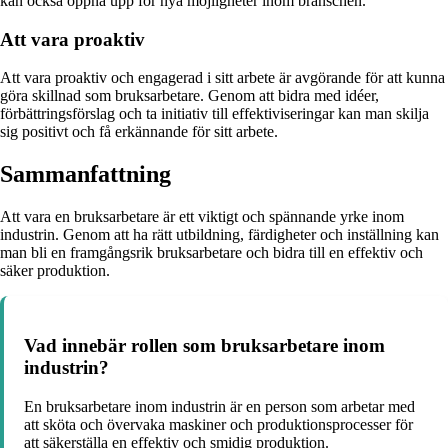
kan också öppna upp för nya möjligheter inom branschen.
Att vara proaktiv
Att vara proaktiv och engagerad i sitt arbete är avgörande för att kunna
göra skillnad som bruksarbetare. Genom att bidra med idéer,
förbättringsförslag och ta initiativ till effektiviseringar kan man skilja
sig positivt och få erkännande för sitt arbete.
Sammanfattning
Att vara en bruksarbetare är ett viktigt och spännande yrke inom
industrin. Genom att ha rätt utbildning, färdigheter och inställning kan
man bli en framgångsrik bruksarbetare och bidra till en effektiv och
säker produktion.
Vad innebär rollen som bruksarbetare inom
industrin?
En bruksarbetare inom industrin är en person som arbetar med
att sköta och övervaka maskiner och produktionsprocesser för
att säkerställa en effektiv och smidig produktion.