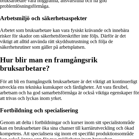
bruksarbetare vara noggranna, ansvarsfulla och ha god
problemlösningsförmåga.
Arbetsmiljö och säkerhetsaspekter
Arbetet som bruksarbetare kan vara fysiskt krävande och innebära
risker för skador om säkerhetsföreskrifter inte följs. Därför är det
viktigt att alltid använda rätt skyddsutrustning och följa de
säkerhetsrutiner som gäller på arbetsplatsen.
Hur blir man en framgångsrik
bruksarbetare?
För att bli en framgångsrik bruksarbetare är det viktigt att kontinuerligt
utveckla ens tekniska kunskaper och färdigheter. Att vara flexibel,
arbetsam och ha god samarbetsförmåga är också viktiga egenskaper för
att trivas och lyckas inom yrket.
Fortbildning och specialisering
Genom att delta i fortbildningar och kurser inom sitt specialistområde
kan en bruksarbetare öka sina chanser till karriärutveckling och ökad
kompetens. Att specialisera sig inom ett specifikt produktionsområde