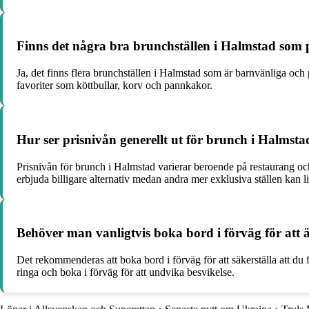
Finns det några bra brunchställen i Halmstad som 
Ja, det finns flera brunchställen i Halmstad som är barnvänliga och
favoriter som köttbullar, korv och pannkakor.
Hur ser prisnivån generellt ut för brunch i Halmsta
Prisnivån för brunch i Halmstad varierar beroende på restaurang och
erbjuda billigare alternativ medan andra mer exklusiva ställen kan l
Behöver man vanligtvis boka bord i förväg för att
Det rekommenderas att boka bord i förväg för att säkerställa att du f
ringa och boka i förväg för att undvika besvikelse.