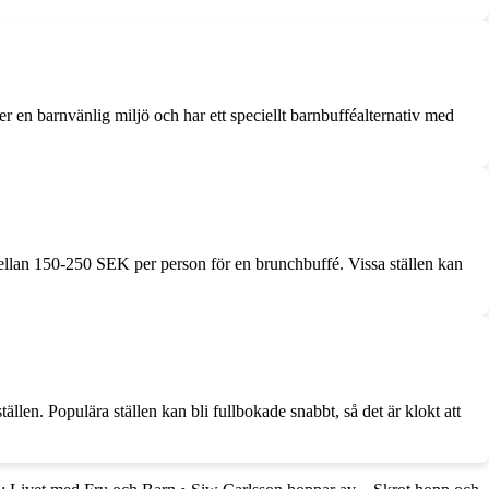
r en barnvänlig miljö och har ett speciellt barnbufféalternativ med
 mellan 150-250 SEK per person för en brunchbuffé. Vissa ställen kan
ällen. Populära ställen kan bli fullbokade snabbt, så det är klokt att