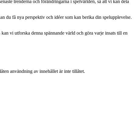
naste trenderna och förändringarna i spelvärlden, så att vi kan dela
kan du få nya perspektiv och idéer som kan berika din spelupplevelse.
kan vi utforska denna spännande värld och göra varje insats till en
ten användning av innehållet är inte tillåtet.