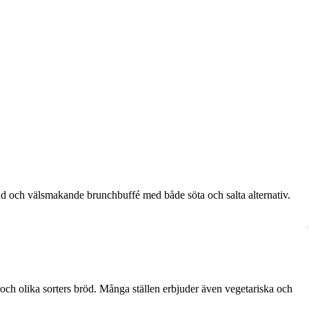
ad och välsmakande brunchbuffé med både söta och salta alternativ.
 och olika sorters bröd. Många ställen erbjuder även vegetariska och