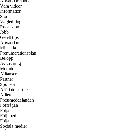
Användarmanual
Våra videor
Information
Stöd
Vägledning
Recension
Jobb
Ge ett tips
Användare
Min sida
Prenumerationsplan
Belopp
Avkastning
Moduler
Allianser
Partner
Sponsor
Affiliate partner
Alliera
Pressmeddelanden
Förfrågan
Följa
Följ med
Följa
Sociala medier