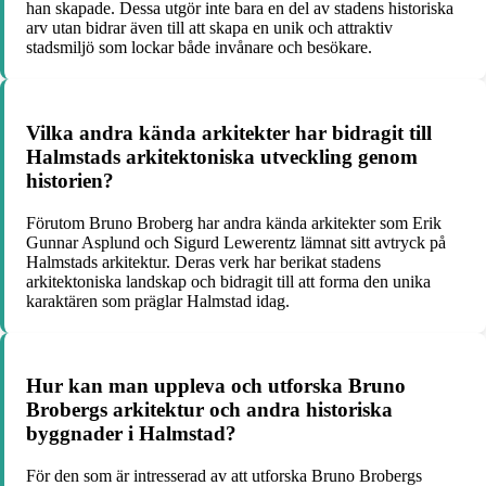
han skapade. Dessa utgör inte bara en del av stadens historiska
arv utan bidrar även till att skapa en unik och attraktiv
stadsmiljö som lockar både invånare och besökare.
Vilka andra kända arkitekter har bidragit till
Halmstads arkitektoniska utveckling genom
historien?
Förutom Bruno Broberg har andra kända arkitekter som Erik
Gunnar Asplund och Sigurd Lewerentz lämnat sitt avtryck på
Halmstads arkitektur. Deras verk har berikat stadens
arkitektoniska landskap och bidragit till att forma den unika
karaktären som präglar Halmstad idag.
Hur kan man uppleva och utforska Bruno
Brobergs arkitektur och andra historiska
byggnader i Halmstad?
För den som är intresserad av att utforska Bruno Brobergs