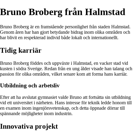
Bruno Broberg från Halmstad
Bruno Broberg är en framstående personlighet från staden Halmstad.
Genom åren har han gjort betydande bidrag inom olika områden och
har blivit en respekterad individ både lokalt och internationellt.
Tidig karriär
Bruno Broberg föddes och uppväxte i Halmstad, en vacker stad vid
kusten i södra Sverige. Redan från en ung ålder visade han talang och
passion för olika områden, vilket senare kom att forma hans karriär.
Utbildning och arbetsliv
Efter att ha avslutat gymnasiet valde Bruno att fortsätta sin utbildning
vid ett universitet i närheten. Hans intresse för teknik ledde honom till
en examen inom ingenjörsvetenskap, och detta öppnade dörrar till
spännande möjligheter inom industrin.
Innovativa projekt