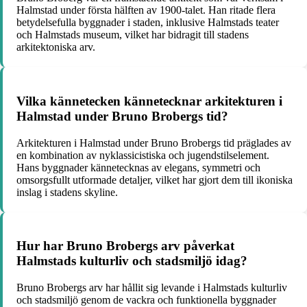
Halmstad under första hälften av 1900-talet. Han ritade flera
betydelsefulla byggnader i staden, inklusive Halmstads teater
och Halmstads museum, vilket har bidragit till stadens
arkitektoniska arv.
Vilka kännetecken kännetecknar arkitekturen i
Halmstad under Bruno Brobergs tid?
Arkitekturen i Halmstad under Bruno Brobergs tid präglades av
en kombination av nyklassicistiska och jugendstilselement.
Hans byggnader kännetecknas av elegans, symmetri och
omsorgsfullt utformade detaljer, vilket har gjort dem till ikoniska
inslag i stadens skyline.
Hur har Bruno Brobergs arv påverkat
Halmstads kulturliv och stadsmiljö idag?
Bruno Brobergs arv har hållit sig levande i Halmstads kulturliv
och stadsmiljö genom de vackra och funktionella byggnader