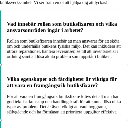
butiksverksamhet. Vi ser fram emot att hjälpa dig att lyckas!
Vad innebär rollen som butiksfixaren och vilka
ansvarsområden ingår i arbetet?
Rollen som butiksfixaren innebär att man ansvarar för att sköta
om och underhålla butikens fysiska miljö. Det kan inkludera att
utföra reparationer, hantera leveranser, se till att inventariet är i
ordning samt att lösa akuta problem som uppstår i butiken.
Vilka egenskaper och färdigheter är viktiga för
att vara en framgångsrik butiksfixare?
För att vara en framgångsrik butiksfixare krävs det att man har
god teknisk kunskap och handlingskraft för att kunna lösa olika
typer av problem. Det är även viktigt att vara noggrann,
självgående och ha förmågan att prioritera uppgifter effektivt.