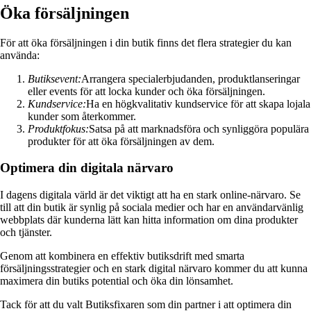
Öka försäljningen
För att öka försäljningen i din butik finns det flera strategier du kan
använda:
Butiksevent:
Arrangera specialerbjudanden, produktlanseringar
eller events för att locka kunder och öka försäljningen.
Kundservice:
Ha en högkvalitativ kundservice för att skapa lojala
kunder som återkommer.
Produktfokus:
Satsa på att marknadsföra och synliggöra populära
produkter för att öka försäljningen av dem.
Optimera din digitala närvaro
I dagens digitala värld är det viktigt att ha en stark online-närvaro. Se
till att din butik är synlig på sociala medier och har en användarvänlig
webbplats där kunderna lätt kan hitta information om dina produkter
och tjänster.
Genom att kombinera en effektiv butiksdrift med smarta
försäljningsstrategier och en stark digital närvaro kommer du att kunna
maximera din butiks potential och öka din lönsamhet.
Tack för att du valt Butiksfixaren som din partner i att optimera din