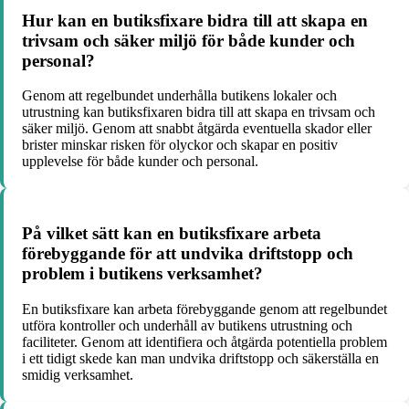
Hur kan en butiksfixare bidra till att skapa en
trivsam och säker miljö för både kunder och
personal?
Genom att regelbundet underhålla butikens lokaler och
utrustning kan butiksfixaren bidra till att skapa en trivsam och
säker miljö. Genom att snabbt åtgärda eventuella skador eller
brister minskar risken för olyckor och skapar en positiv
upplevelse för både kunder och personal.
På vilket sätt kan en butiksfixare arbeta
förebyggande för att undvika driftstopp och
problem i butikens verksamhet?
En butiksfixare kan arbeta förebyggande genom att regelbundet
utföra kontroller och underhåll av butikens utrustning och
faciliteter. Genom att identifiera och åtgärda potentiella problem
i ett tidigt skede kan man undvika driftstopp och säkerställa en
smidig verksamhet.