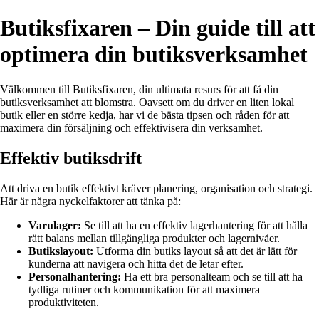
Butiksfixaren – Din guide till att
optimera din butiksverksamhet
Välkommen till Butiksfixaren, din ultimata resurs för att få din
butiksverksamhet att blomstra. Oavsett om du driver en liten lokal
butik eller en större kedja, har vi de bästa tipsen och råden för att
maximera din försäljning och effektivisera din verksamhet.
Effektiv butiksdrift
Att driva en butik effektivt kräver planering, organisation och strategi.
Här är några nyckelfaktorer att tänka på:
Varulager:
Se till att ha en effektiv lagerhantering för att hålla
rätt balans mellan tillgängliga produkter och lagernivåer.
Butikslayout:
Utforma din butiks layout så att det är lätt för
kunderna att navigera och hitta det de letar efter.
Personalhantering:
Ha ett bra personalteam och se till att ha
tydliga rutiner och kommunikation för att maximera
produktiviteten.