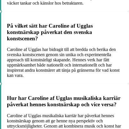
väcker tankar och känslor hos betraktaren.
På vilket sätt har Caroline af Ugglas
konstnärskap påverkat den svenska
konstscenen?
Caroline af Ugglas har bidragit till att bredda och berika den
svenska konstscenen genom sin unika och experimentella
approach till konstnärligt skapande. Hennes verk har fått
uppmärksamhet både nationellt och internationellt och har
inspirerat andra konstnärer att tänja på gränserna för vad konst
kan vara.
Hur har Caroline af Ugglas musikaliska karriär
påverkat hennes konstnärskap och vice versa?
Caroline af Ugglas musikaliska karriär har påverkat hennes
konstnärskap genom att ge henne nya perspektiv och
uttrycksmöjligheter. Genom att kombinera musik och konst har