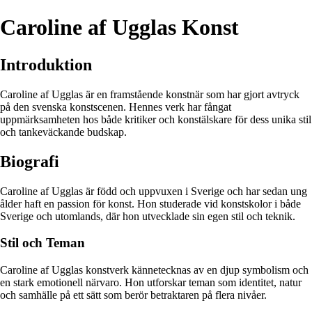
Caroline af Ugglas Konst
Introduktion
Caroline af Ugglas är en framstående konstnär som har gjort avtryck
på den svenska konstscenen. Hennes verk har fångat
uppmärksamheten hos både kritiker och konstälskare för dess unika stil
och tankeväckande budskap.
Biografi
Caroline af Ugglas är född och uppvuxen i Sverige och har sedan ung
ålder haft en passion för konst. Hon studerade vid konstskolor i både
Sverige och utomlands, där hon utvecklade sin egen stil och teknik.
Stil och Teman
Caroline af Ugglas konstverk kännetecknas av en djup symbolism och
en stark emotionell närvaro. Hon utforskar teman som identitet, natur
och samhälle på ett sätt som berör betraktaren på flera nivåer.