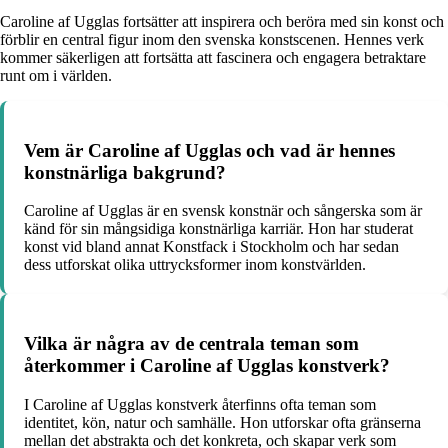
Caroline af Ugglas fortsätter att inspirera och beröra med sin konst och
förblir en central figur inom den svenska konstscenen. Hennes verk
kommer säkerligen att fortsätta att fascinera och engagera betraktare
runt om i världen.
Vem är Caroline af Ugglas och vad är hennes
konstnärliga bakgrund?
Caroline af Ugglas är en svensk konstnär och sångerska som är
känd för sin mångsidiga konstnärliga karriär. Hon har studerat
konst vid bland annat Konstfack i Stockholm och har sedan
dess utforskat olika uttrycksformer inom konstvärlden.
Vilka är några av de centrala teman som
återkommer i Caroline af Ugglas konstverk?
I Caroline af Ugglas konstverk återfinns ofta teman som
identitet, kön, natur och samhälle. Hon utforskar ofta gränserna
mellan det abstrakta och det konkreta, och skapar verk som