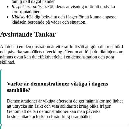
familj ifall något händer.
Respektera polisen:
Följ deras anvisningar för att undvika
konfrontationer.
Klädsel:
Klä dig bekvämt och i lager för att kunna anpassa
klädseln beroende på väder och situation.
Avslutande Tankar
Att delta i en demonstration är ett kraftfullt sätt att göra din röst hörd
och påverka samhällets utveckling. Genom att följa de riktlinjer som
nämnts ovan kan du effektivt delta i en demonstration och göra
skillnad.
Varför är demonstrationer viktiga i dagens
samhälle?
Demonstrationer är viktiga eftersom de ger människor möjlighet
att uttrycka sin åsikt och visa solidaritet kring olika frågor.
Genom att delta i demonstrationer kan man påverka
beslutsfattare och skapa förändring i samhället.