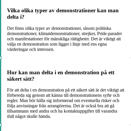
Vilka olika typer av demonstrationer kan man
delta i?
Det finns olika typer av demonstrationer, såsom politiska
demonstrationer, klimatdemonstrationer, strejker, Pride-parader
och manifestationer för mänskliga rättigheter. Det är viktigt att
välja en demonstration som ligger i linje med ens egna
värderingar och intressen.
Hur kan man delta i en demonstration på ett
säkert sätt?
För att delta i en demonstration på ett säkert sätt är det viktigt att
förbereda sig genom att känna till demonstrationens syfte och
regler. Man bör hålla sig informerad om eventuella risker och
följa anvisningar från arrangörerna. Det är också bra att gå
tillsammans med andra och ha kontaktuppgifter till varandra
ifall något skulle hända.