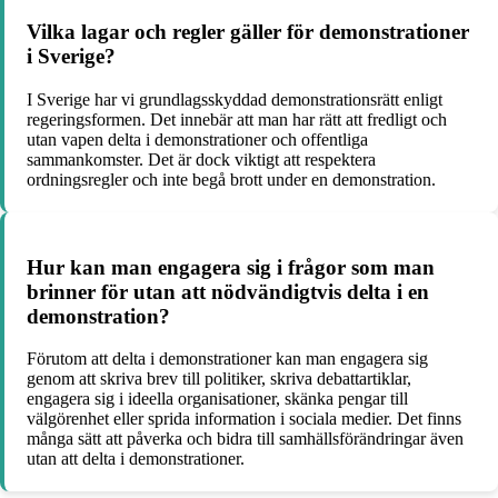
Vilka lagar och regler gäller för demonstrationer
i Sverige?
I Sverige har vi grundlagsskyddad demonstrationsrätt enligt
regeringsformen. Det innebär att man har rätt att fredligt och
utan vapen delta i demonstrationer och offentliga
sammankomster. Det är dock viktigt att respektera
ordningsregler och inte begå brott under en demonstration.
Hur kan man engagera sig i frågor som man
brinner för utan att nödvändigtvis delta i en
demonstration?
Förutom att delta i demonstrationer kan man engagera sig
genom att skriva brev till politiker, skriva debattartiklar,
engagera sig i ideella organisationer, skänka pengar till
välgörenhet eller sprida information i sociala medier. Det finns
många sätt att påverka och bidra till samhällsförändringar även
utan att delta i demonstrationer.