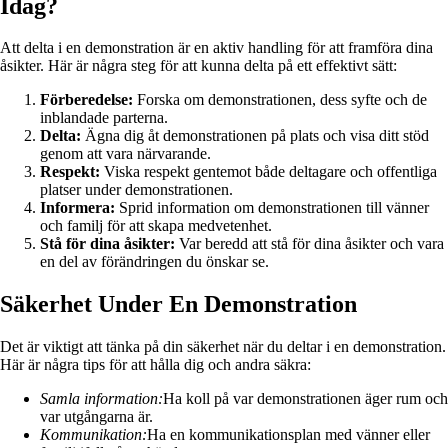
Idag?
Att delta i en demonstration är en aktiv handling för att framföra dina
åsikter. Här är några steg för att kunna delta på ett effektivt sätt:
Förberedelse:
Forska om demonstrationen, dess syfte och de
inblandade parterna.
Delta:
Ägna dig åt demonstrationen på plats och visa ditt stöd
genom att vara närvarande.
Respekt:
Viska respekt gentemot både deltagare och offentliga
platser under demonstrationen.
Informera:
Sprid information om demonstrationen till vänner
och familj för att skapa medvetenhet.
Stå för dina åsikter:
Var beredd att stå för dina åsikter och vara
en del av förändringen du önskar se.
Säkerhet Under En Demonstration
Det är viktigt att tänka på din säkerhet när du deltar i en demonstration.
Här är några tips för att hålla dig och andra säkra:
Samla information:
Ha koll på var demonstrationen äger rum och
var utgångarna är.
Kommunikation:
Ha en kommunikationsplan med vänner eller