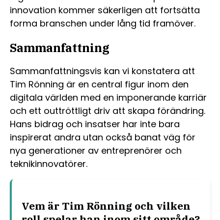
innovation kommer säkerligen att fortsätta
forma branschen under lång tid framöver.
Sammanfattning
Sammanfattningsvis kan vi konstatera att
Tim Rönning är en central figur inom den
digitala världen med en imponerande karriär
och ett outtröttligt driv att skapa förändring.
Hans bidrag och insatser har inte bara
inspirerat andra utan också banat väg för
nya generationer av entreprenörer och
teknikinnovatörer.
Vem är Tim Rönning och vilken
roll spelar han inom sitt område?