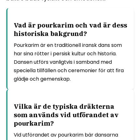
Vad är pourkarim och vad är dess
historiska bakgrund?
Pourkarim är en traditionell iransk dans som
har sina rötter i persisk kultur och historia.
Dansen utförs vanligtvis i samband med
speciella tillfällen och ceremonier för att fira
glädje och gemenskap.
Vilka är de typiska dräkterna
som används vid utförandet av
pourkarim?
Vid utförandet av pourkarim bär dansarna