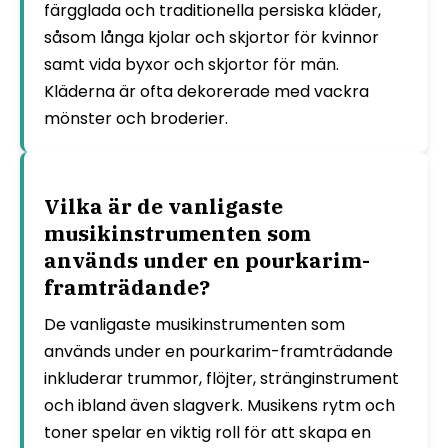
färgglada och traditionella persiska kläder,
såsom långa kjolar och skjortor för kvinnor
samt vida byxor och skjortor för män.
Kläderna är ofta dekorerade med vackra
mönster och broderier.
Vilka är de vanligaste
musikinstrumenten som
används under en pourkarim-
framträdande?
De vanligaste musikinstrumenten som
används under en pourkarim-framträdande
inkluderar trummor, flöjter, stränginstrument
och ibland även slagverk. Musikens rytm och
toner spelar en viktig roll för att skapa en