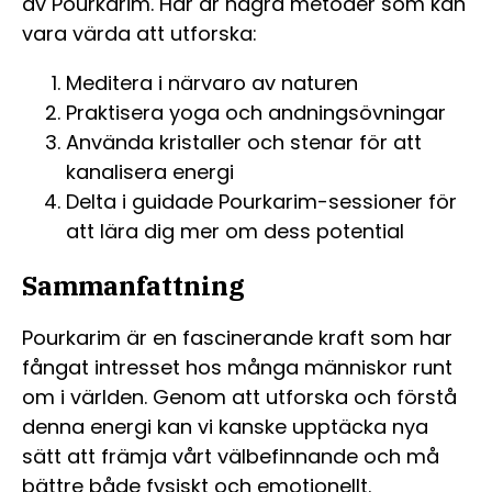
av Pourkarim. Här är några metoder som kan
vara värda att utforska:
Meditera i närvaro av naturen
Praktisera yoga och andningsövningar
Använda kristaller och stenar för att
kanalisera energi
Delta i guidade Pourkarim-sessioner för
att lära dig mer om dess potential
Sammanfattning
Pourkarim är en fascinerande kraft som har
fångat intresset hos många människor runt
om i världen. Genom att utforska och förstå
denna energi kan vi kanske upptäcka nya
sätt att främja vårt välbefinnande och må
bättre både fysiskt och emotionellt.