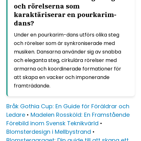
och rörelserna som
karaktäriserar en pourkarim-
dans?
Under en pourkarim-dans utförs olika steg
och rörelser som är synkroniserade med
musiken. Dansarna använder sig av snabba
och eleganta steg, cirkulära rörelser med
armarna och koordinerade formationer för
att skapa en vacker och imponerande
framträdande.
Bråk Gothia Cup: En Guide för Föräldrar och
Ledare
•
Madelen Rossköld: En Framstående
Förebild inom Svensk Teknikvärld
•
Blomsterdesign i Mellbystrand
•
Blomstergaraget: Din guide till att skapa ett