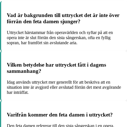
Vad är bakgrunden till uttrycket det är inte över
förrän den feta damen sjunger?
Uttrycket härstammar från operavärlden och syftar på att en
opera inte är slut förrän den sista sångerskan, ofta en fyllig
sopran, har framfört sin avslutande aria.
Vilken betydelse har uttrycket fått i dagens
sammanhang?
Idag används uttrycket mer generellt för att beskriva att en
situation inte är avgjord eller avslutad förrän det mest avgörande
har inträffat.
Varifrån kommer den feta damen i uttrycket?
Den feta damen refererar till den sista sångerskan i en opera,