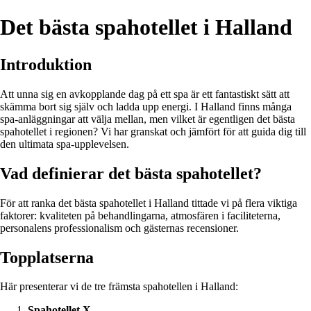
Det bästa spahotellet i Halland
Introduktion
Att unna sig en avkopplande dag på ett spa är ett fantastiskt sätt att
skämma bort sig själv och ladda upp energi. I Halland finns många
spa-anläggningar att välja mellan, men vilket är egentligen det bästa
spahotellet i regionen? Vi har granskat och jämfört för att guida dig till
den ultimata spa-upplevelsen.
Vad definierar det bästa spahotellet?
För att ranka det bästa spahotellet i Halland tittade vi på flera viktiga
faktorer: kvaliteten på behandlingarna, atmosfären i faciliteterna,
personalens professionalism och gästernas recensioner.
Topplatserna
Här presenterar vi de tre främsta spahotellen i Halland:
Spahotellet X