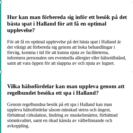
Hur kan man förbereda sig inför ett besök på det
bästa spat i Halland för att få en optimal
upplevelse?
För att få en optimal upplevelse på det bästa spat i Halland är
det viktigt att förbereda sig genom att boka behandlingar i
förväg, komma i tid för att kunna njuta av faciliteterna,
informera personalen om eventuella allergier eller hälsotillstånd,
samt att vara öppen för att slappna av och njuta av lugnet.
Vilka hälsofördelar kan man uppleva genom att
regelbundet besöka ett spa i Halland?
Genom regelbundna besök på ett spa i Halland kan man
uppleva hälsofördelar såsom minskad stress och ångest,
förbättrad cirkulation, lindring av muskelsmärtor, förbättrad
sömnkvalitet, samt en ökad känsla av välbefinnande och
avkoppling.