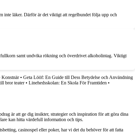
inte läker. Därför är det viktigt att regelbundet följa upp och
 fullkorn samt undvika rökning och överdrivet alkoholintag. Viktigt
e Konstnär
•
Geta Lööf: En Guide till Dess Betydelse och Användning
ill bror teater
•
Linehedsskolan: En Skola För Framtiden
•
g är att ge dig insikter, strategier och inspiration för att göra dina
are kan hitta värdefull information och tips.
betting, casinospel eller poker, har vi det du behöver för att fatta