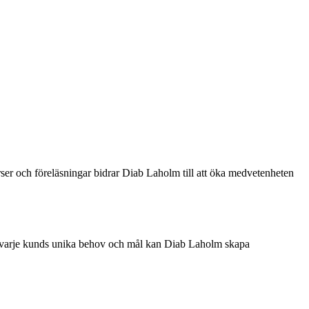
rser och föreläsningar bidrar Diab Laholm till att öka medvetenheten
på varje kunds unika behov och mål kan Diab Laholm skapa