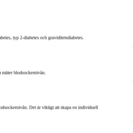
etes, typ 2-diabetes och graviditetsdiabetes.
m mäter blodsockernivån.
sockernivån. Det är viktigt att skapa en individuell