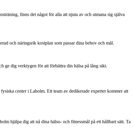
sträning, finns det något för alla att njuta av och utmana sig själva
anserad och näringsrik kostplan som passar dina behov och mål.
 ge dig verktygen för att förbättra din hälsa på lång sikt.
s fysiska center i Laholm. Ett team av dedikerade experter kommer att
lm hjälpa dig att nå dina hälso- och fitnessmål på ett hållbart sätt. Ta