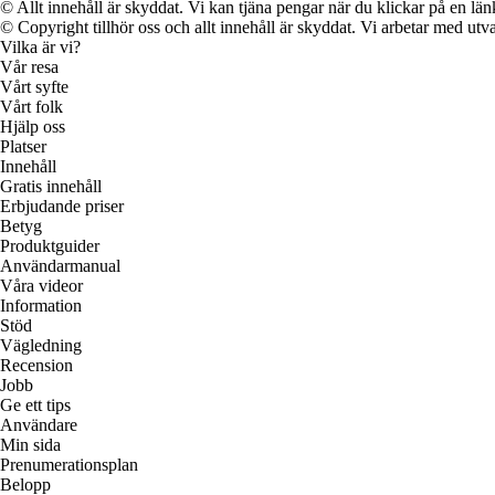
© Allt innehåll är skyddat. Vi kan tjäna pengar när du klickar på en län
© Copyright tillhör oss och allt innehåll är skyddat. Vi arbetar med utva
Vilka är vi?
Vår resa
Vårt syfte
Vårt folk
Hjälp oss
Platser
Innehåll
Gratis innehåll
Erbjudande priser
Betyg
Produktguider
Användarmanual
Våra videor
Information
Stöd
Vägledning
Recension
Jobb
Ge ett tips
Användare
Min sida
Prenumerationsplan
Belopp