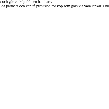
k och gör ett köp från en handlare.
lda partners och kan få provision för köp som görs via våra länkar. Otillå