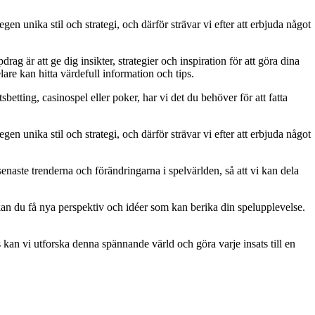
gen unika stil och strategi, och därför strävar vi efter att erbjuda något
g är att ge dig insikter, strategier och inspiration för att göra dina
are kan hitta värdefull information och tips.
betting, casinospel eller poker, har vi det du behöver för att fatta
gen unika stil och strategi, och därför strävar vi efter att erbjuda något
naste trenderna och förändringarna i spelvärlden, så att vi kan dela
kan du få nya perspektiv och idéer som kan berika din spelupplevelse.
kan vi utforska denna spännande värld och göra varje insats till en