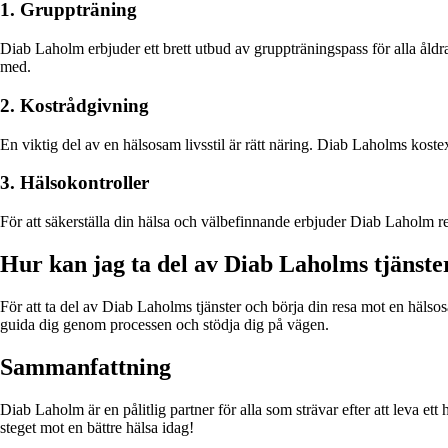
1. Gruppträning
Diab Laholm erbjuder ett brett utbud av gruppträningspass för alla åldrar
med.
2. Kostrådgivning
En viktig del av en hälsosam livsstil är rätt näring. Diab Laholms kost
3. Hälsokontroller
För att säkerställa din hälsa och välbefinnande erbjuder Diab Laholm reg
Hur kan jag ta del av Diab Laholms tjänste
För att ta del av Diab Laholms tjänster och börja din resa mot en hälso
guida dig genom processen och stödja dig på vägen.
Sammanfattning
Diab Laholm är en pålitlig partner för alla som strävar efter att leva et
steget mot en bättre hälsa idag!