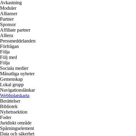
Avkastning
Moduler
Allianser
Partner
Sponsor
Affiliate partner
Alliera
Pressmeddelanden
Förfrågan
Följa
Följ med
Följa
Sociala medier
Månatliga nyheter
Gemenskap
Lokal grupp
Navigationslänkar
Webbplatskarta
Berättelser
Bibliotek
Nyhetssektion
Foder
Juridiskt område
Spårningselement
Data och säkerhet