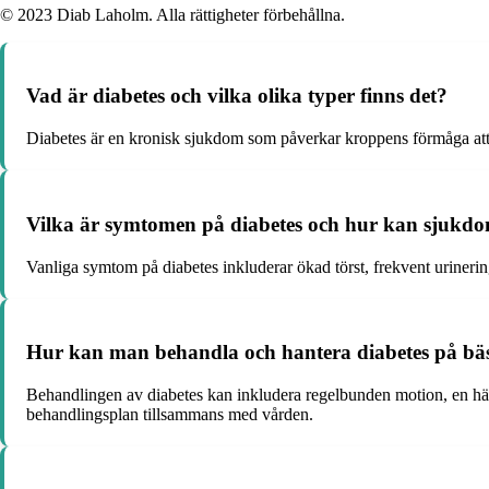
© 2023 Diab Laholm. Alla rättigheter förbehållna.
Vad är diabetes och vilka olika typer finns det?
Diabetes är en kronisk sjukdom som påverkar kroppens förmåga att r
Vilka är symtomen på diabetes och hur kan sjukdo
Vanliga symtom på diabetes inkluderar ökad törst, frekvent uriner
Hur kan man behandla och hantera diabetes på bäs
Behandlingen av diabetes kan inkludera regelbunden motion, en häls
behandlingsplan tillsammans med vården.