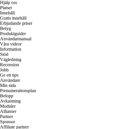
Hjälp oss
Platser
Innehåll
Gratis innehåll
Erbjudande priser
Betyg
Produktguider
Användarmanual
Våra videor
Information
Stöd
Vägledning
Recension
Jobb
Ge ett tips
Användare
Min sida
Prenumerationsplan
Belopp
Avkastning
Moduler
Allianser
Partner
Sponsor
Affiliate partner