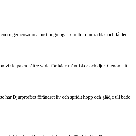
r. Genom gemensamma ansträngningar kan fler djur räddas och få den
an vi skapa en bättre värld för både människor och djur. Genom att
e har Djurproffset förändrat liv och spridit hopp och glädje till både