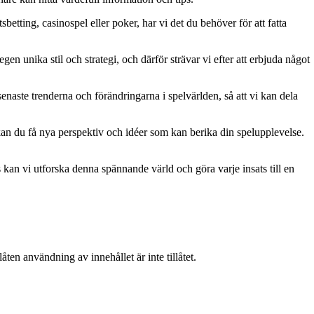
betting, casinospel eller poker, har vi det du behöver för att fatta
gen unika stil och strategi, och därför strävar vi efter att erbjuda något
naste trenderna och förändringarna i spelvärlden, så att vi kan dela
kan du få nya perspektiv och idéer som kan berika din spelupplevelse.
kan vi utforska denna spännande värld och göra varje insats till en
ten användning av innehållet är inte tillåtet.